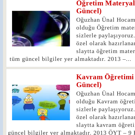
Öğretim Materyall
1
Güncel)
Oğuzhan Ünal Hocamı
olduğu Öğretim mater
sizlerle paylaşıyoru
özel olarak hazırlana
slaytta öğretim matery
tüm güncel bilgiler yer almaktadır. 2013 –...
Kavram Öğretimi 
3
Güncel)
Oğuzhan Ünal Hocamı
olduğu Kavram öğreti
sizlerle paylaşıyoru
özel olarak hazırlana
slaytta kavram öğreti
güncel bilgiler yer almaktadır. 2013 ÖYT – 9