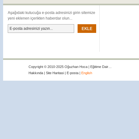
Aşağıdaki kutucuğa e-posta adresinizi girin sitemize
yeni eklenen içerikten haberdar olun...
Copyright © 2010-2025 Oğuzhan Hoca | Eğitime Dair…
Hakkında
|
Site Haritasi
|
E-posta
|
English