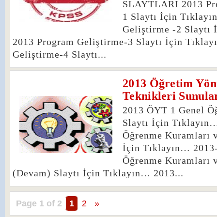
SLAYTLARI 2013 Pro
1 Slaytı İçin Tıkla
Geliştirme -2 Slaytı
2013 Program Geliştirme-3 Slaytı İçin Tıkla
Geliştirme-4 Slaytı...
2013 Öğretim Yön
7
Teknikleri Sunula
2013 ÖYT 1 Genel Öğ
Slaytı İçin Tıklayı
Öğrenme Kuramları v
İçin Tıklayın… 2013
Öğrenme Kuramları v
(Devam) Slaytı İçin Tıklayın… 2013...
Page 1 of 2
1
2
»