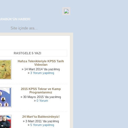
ARABÜK'ÜN HABERI
RASTGELE 5 YAZI
Hafıza Teknikleriyle KPSS Tarih
Videoları
» 14 Mart 2014 'da yazılmış
»
3 Yorum yapılmış
2015 KPSS Tekrar ve Kamp
Programlarımız
» 30 Mayıs 2015 'da yazılmış
»
0 Yorum
24 Mart’ta Balıkesirdeyiz!
» 3 Mart 2011 'da yazılmış
»
5 Yorum yapılmış