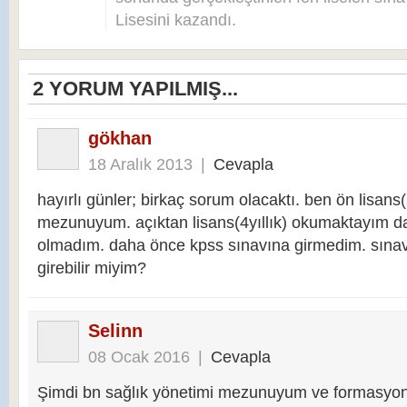
Lisesini kazandı.
2
YORUM YAPILMIŞ...
gökhan
18 Aralık 2013
|
Cevapla
hayırlı günler; birkaç sorum olacaktı. ben ön lisans(2
mezunuyum. açıktan lisans(4yıllık) okumaktayım 
olmadım. daha önce kpss sınavına girmedim. sınav
girebilir miyim?
Selinn
08 Ocak 2016
|
Cevapla
Şimdi bn sağlık yönetimi mezunuyum ve formasyon