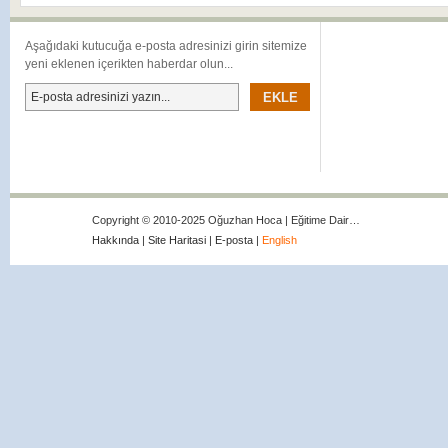
Aşağıdaki kutucuğa e-posta adresinizi girin sitemize
yeni eklenen içerikten haberdar olun...
Copyright © 2010-2025 Oğuzhan Hoca | Eğitime Dair…
Hakkında
|
Site Haritasi
|
E-posta
|
English