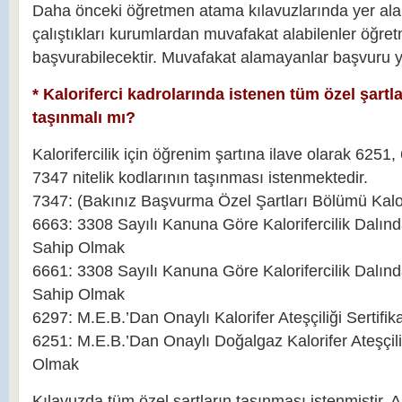
Daha önceki öğretmen atama kılavuzlarında yer ala
çalıştıkları kurumlardan muvafakat alabilenler öğret
başvurabilecektir. Muvafakat alamayanlar başvuru 
* Kaloriferci kadrolarında istenen tüm özel şartla
taşınmalı mı?
Kalorifercilik için öğrenim şartına ilave olarak 6251
7347 nitelik kodlarının taşınması istenmektedir.
7347: (Bakınız Başvurma Özel Şartları Bölümü Kalor
6663: 3308 Sayılı Kanuna Göre Kalorifercilik Dalınd
Sahip Olmak
6661: 3308 Sayılı Kanuna Göre Kalorifercilik Dalınd
Sahip Olmak
6297: M.E.B.’Dan Onaylı Kalorifer Ateşçiliği Sertifi
6251: M.E.B.’Dan Onaylı Doğalgaz Kalorifer Ateşçiliğ
Olmak
Kılavuzda tüm özel şartların taşınması istenmiştir. A