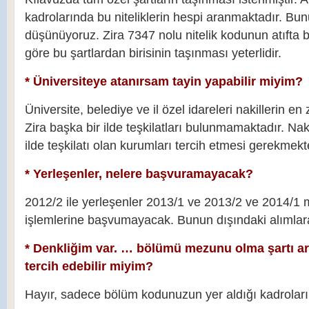
kadrolarında bu niteliklerin hespi aranmaktadır. Bun
düşünüyoruz. Zira 7347 nolu nitelik kodunun atıfta
göre bu şartlardan birisinin taşınması yeterlidir.
* Üniversiteye atanırsam tayin yapabilir miyim?
Üniversite, belediye ve il özel idareleri nakillerin en 
Zira başka bir ilde teşkilatları bulunmamaktadır. Na
ilde teşkilatı olan kurumları tercih etmesi gerekmekt
* Yerleşenler, nelere başvuramayacak?
2012/2 ile yerleşenler 2013/1 ve 2013/2 ve 2014/1
işlemlerine başvumayacak. Bunun dışındaki alımlar
* Denkliğim var. … bölümü mezunu olma şartı ar
tercih edebilir miyim?
Hayır, sadece bölüm kodunuzun yer aldığı kadroları t