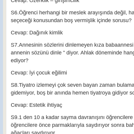
Cevap: Özerklik – girişimcilik
S6.Öğrenci herhangi bir meslek arayışında değil, h
seçeceği konusundan boş vermişlik içinde sorusu?
Cevap: Dağınık kimlik
S7.Annesinin sözlerini dinlemeyen kıza babaannesi 
annenin sözünü dinle ” diyor. Ahlak döneminde hang
ediyor?
Cevap: İyi çocuk eğilimi
S8.Tiyatro izlemeyi çok seven bayan zaman bulamay
gidemiyor, boş bir anında hemen tiyatroya gidiyor s
Cevap: Estetik ihtiyaç
S9.1 den 10 a kadar sayma davranışını öğrencilere
öğrencilere önce parmaklarıyla saydırıyor sonra ba
ağaçları saydırıyor.