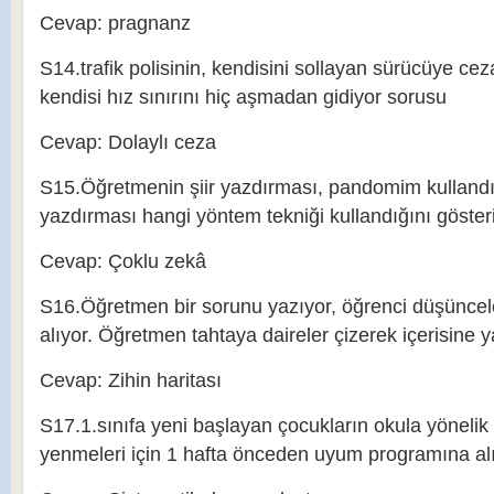
Cevap: pragnanz
S14.trafik polisinin, kendisini sollayan sürücüye ce
kendisi hız sınırını hiç aşmadan gidiyor sorusu
Cevap: Dolaylı ceza
S15.Öğretmenin şiir yazdırması, pandomim kullandı
yazdırması hangi yöntem tekniği kullandığını gösteri
Cevap: Çoklu zekâ
S16.Öğretmen bir sorunu yazıyor, öğrenci düşüncele
alıyor. Öğretmen tahtaya daireler çizerek içerisine y
Cevap: Zihin haritası
S17.1.sınıfa yeni başlayan çocukların okula yönelik 
yenmeleri için 1 hafta önceden uyum programına a