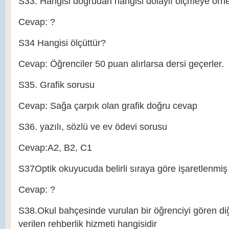
S33. Hangisi doğrudan hangisi dolaylı ölçmeye örne
Cevap: ?
S34 Hangisi ölçüttür?
Cevap: Öğrenciler 50 puan alırlarsa dersi geçerler.
S35. Grafik sorusu
Cevap: Sağa çarpık olan grafik doğru cevap
S36. yazılı, sözlü ve ev ödevi sorusu
Cevap:A2, B2, C1
S37Optik okuyucuda belirli sıraya göre işaretlenmiş
Cevap: ?
S38.Okul bahçesinde vurulan bir öğrenciyi gören di
verilen rehberlik hizmeti hangisidir