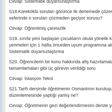
Cevap: Sistematik duyarsızlaştırma
S18.Kareköklü soruları görünce ilk denemede çöze
seferinde o soruları çözmeden geçiyor sorusu?
Cevap: Öğrenilmiş çaresizlik
S19..sınıfa yeni başlayan çocukların okula yönelik k
yenmeleri için 1 hafta önceden uyum programına a
Sistematik duyarsızlaştırma
S20. Öğrencilerin bir konu hakkında afiş hazırlamala
tamamlamaları gibi üç görevin verildiği soru
Cevap: İstasyon Tekni
S21.Tarih dersinde öğretmenin Osmanlının kuruluşu il
düzenlemesinde yaptığı yanlış ne?
Cevap: Öğretmenin gezi değerlendirmesini derste 