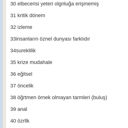
30 elbecerisi yeteri olgnluğa erişmemiş
31 kritik dönem
32 izleme
33insanların öznel dunyası farklıdır
34sureklilik
35 krize mudahale
36 eğitsel
37 öncelik
38 öğrtmen örnek olmayan tarmleri (buluş)
39 anal
40 özrllk