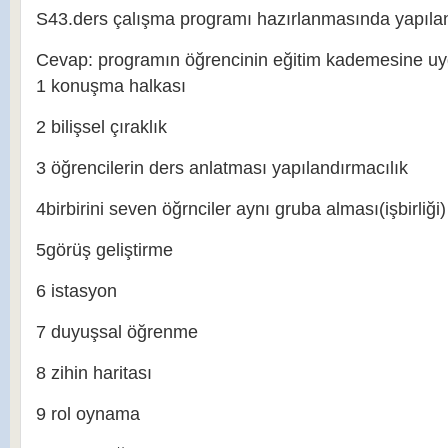
S43.ders çalışma programı hazırlanmasında yapıla
Cevap: programın öğrencinin eğitim kademesine u
1 konuşma halkası
2 bilişsel çıraklık
3 öğrencilerin ders anlatması yapılandırmacılık
4birbirini seven öğrnciler aynı gruba alması(işbirliği)
5görüş geliştirme
6 istasyon
7 duyuşsal öğrenme
8 zihin haritası
9 rol oynama