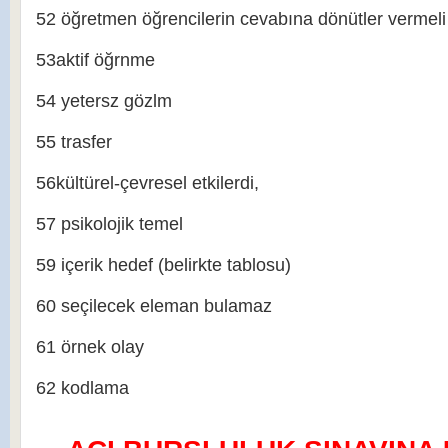
52 öğretmen öğrencilerin cevabına dönütler vermeli
53aktif öğrnme
54 yetersz gözlm
55 trasfer
56kültürel-çevresel etkilerdi,
57 psikolojik temel
59 içerik hedef (belirkte tablosu)
60 seçilecek eleman bulamaz
61 örnek olay
62 kodlama