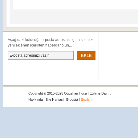
Aşağıdaki kutucuğa e-posta adresinizi girin sitemize
yeni eklenen içerikten haberdar olun...
Copyright © 2010-2025 Oğuzhan Hoca | Eğitime Dair…
Hakkında
|
Site Haritasi
|
E-posta
|
English