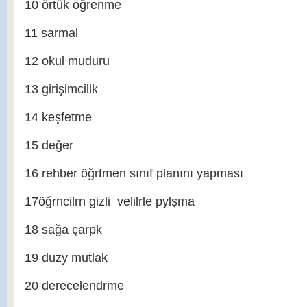
10 örtük öğrenme
11 sarmal
12 okul muduru
13 girişimcilik
14 keşfetme
15 değer
16 rehber öğrtmen sınıf planını yapması
17öğrncilrn gizli velilrle pylşma
18 sağa çarpk
19 duzy mutlak
20 derecelendrme