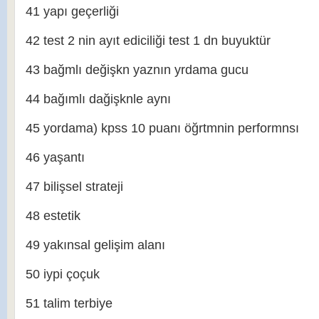
41 yapı geçerliği
42 test 2 nin ayıt ediciliği test 1 dn buyuktür
43 bağmlı değişkn yaznın yrdama gucu
44 bağımlı dağişknle aynı
45 yordama) kpss 10 puanı öğrtmnin performnsı
46 yaşantı
47 bilişsel strateji
48 estetik
49 yakınsal gelişim alanı
50 iypi çoçuk
51 talim terbiye