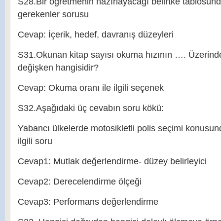
S28.Bir öğretmenin hazırlayacağı belirtke tablosun
gerekenler sorusu
Cevap: İçerik, hedef, davranış düzeyleri
S31.Okunan kitap sayısı okuma hızının …. Üzerinde
değişken hangisidir?
Cevap: Okuma oranı ile ilgili seçenek
S32.Aşağıdaki üç cevabın soru kökü:
Yabancı ülkelerde motosikletli polis seçimi konusun
ilgili soru
Cevap1: Mutlak değerlendirme- düzey belirleyici
Cevap2: Derecelendirme ölçeği
Cevap3: Performans değerlendirme