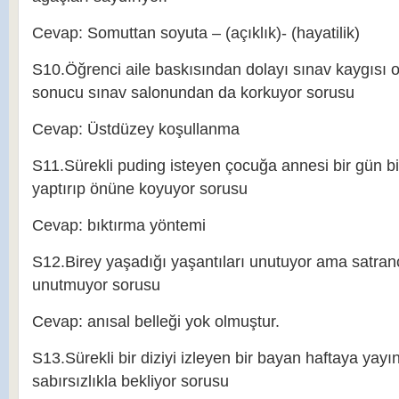
Cevap: Somuttan soyuta – (açıklık)- (hayatilik)
S10.Öğrenci aile baskısından dolayı sınav kaygısı o
sonucu sınav salonundan da korkuyor sorusu
Cevap: Üstdüzey koşullanma
S11.Sürekli puding isteyen çocuğa annesi bir gün b
yaptırıp önüne koyuyor sorusu
Cevap: bıktırma yöntemi
S12.Birey yaşadığı yaşantıları unutuyor ama satra
unutmuyor sorusu
Cevap: anısal belleği yok olmuştur.
S13.Sürekli bir diziyi izleyen bir bayan haftaya ya
sabırsızlıkla bekliyor sorusu