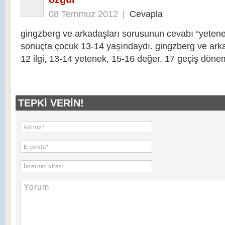
08 Temmuz 2012
|
Cevapla
gingzberg ve arkadaşları sorusunun cevabı “yetene
sonuçta çocuk 13-14 yaşındaydı. gingzberg ve arka
12 ilgi, 13-14 yetenek, 15-16 değer, 17 geçiş döne
TEPKI VERIN!