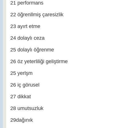
21 performans
22 öğrenllmiş çaresizlik
23 ayırt etme
24 dolaylı ceza
25 dolaylı öğrenme
26 öz yeterliliği geliştirme
25 yerlşm
26 iç görusel
27 dikkat
28 umutsuzluk
29dağınık