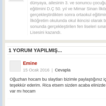
dünyaya, ailesinin 3. ve sonuncu çocuğu 
eğitimini D.Ç 50. yıl ve Mimar Sinan İlkö
gerçekleştirdikten sonra ortaokul eğitim
İlköğretim okulunda okul ikincisi olarak bi
sonunda gerçekleştirilen fen liseleri sı
Lisesini kazandı.
1
YORUM YAPILMIŞ...
Emine
15 Ocak 2016
|
Cevapla
Oğuzhan hocam bu slaytları bizimle paylaştığınız iç
teşekkür ederim. Rica etsem sizden acaba elinizde 
var mı hocam