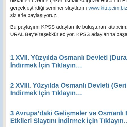
dikkatleri üzerine çeken İsmail Adıgüzel Hoca’nın 
gerçekleştirdiği seminer slaytlarını
www.kitapcim.bi
sizlerle paylaşıyoruz.
Bu paylaşımı KPSS adayları ile buluşturan kitapcim
URAL Bey’e teşekkür ediyor, KPSS adaylarına başarı
1 XVII. Yüzyılda Osmanlı Devleti (Dura
İndirmek İçin Tıklayın…
2 XVIII. Yüzyılda Osmanlı Devleti (Geri
İndirmek İçin Tıklayın…
3 Avrupa’daki Gelişmeler ve Osmanlı 
Etkileri Slaytını İndirmek İçin Tıklayı