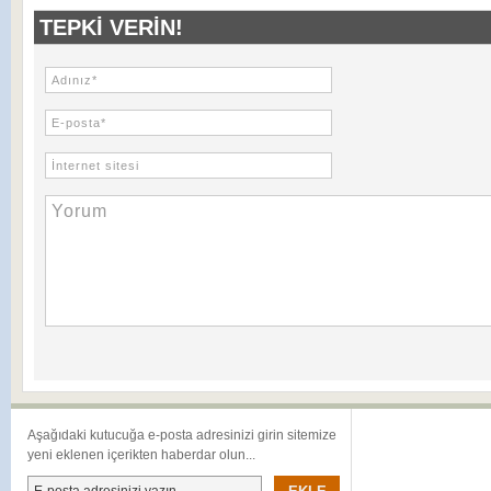
TEPKI VERIN!
Aşağıdaki kutucuğa e-posta adresinizi girin sitemize
yeni eklenen içerikten haberdar olun...