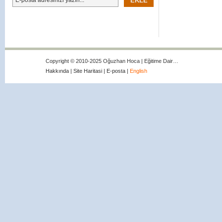
Copyright © 2010-2025 Oğuzhan Hoca | Eğitime Dair…
Hakkında
|
Site Haritasi
|
E-posta
|
English