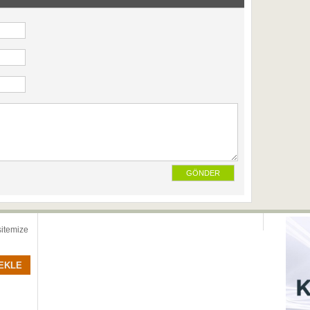
sitemize