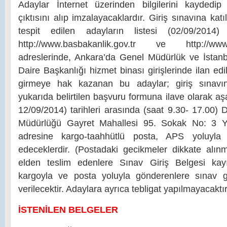
Adaylar İnternet üzerinden bilgilerini kayded
çıktısını alıp imzalayacaklardır. Giriş sınavına ka
tespit edilen adayların listesi (02/09/2014) 
http://www.basbakanlik.gov.tr ve http://www.dev
adreslerinde, Ankara’da Genel Müdürlük ve İstanb
Daire Başkanlığı hizmet binası girişlerinde ilan edi
girmeye hak kazanan bu adaylar; giriş sınavına
yukarıda belirtilen başvuru formuna ilave olarak aşa
12/09/2014) tarihleri arasında (saat 9.30- 17.00) D
Müdürlüğü Gayret Mahallesi 95. Sokak No: 3 
adresine kargo-taahhütlü posta, APS yoluyla
edeceklerdir. (Postadaki gecikmeler dikkate alınm
elden teslim edenlere Sınav Giriş Belgesi kay
kargoyla ve posta yoluyla gönderenlere sınav
verilecektir. Adaylara ayrıca tebligat yapılmayacaktır
İSTENİLEN BELGELER