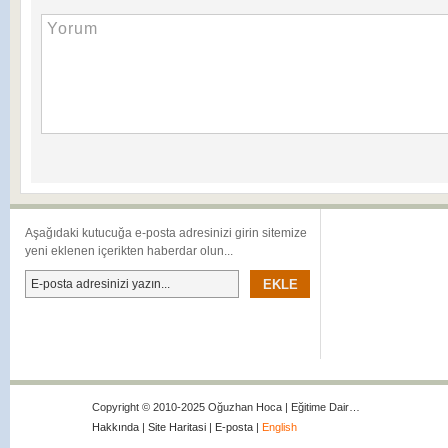
Aşağıdaki kutucuğa e-posta adresinizi girin sitemize
yeni eklenen içerikten haberdar olun...
Copyright © 2010-2025 Oğuzhan Hoca | Eğitime Dair…
Hakkında
|
Site Haritasi
|
E-posta
|
English