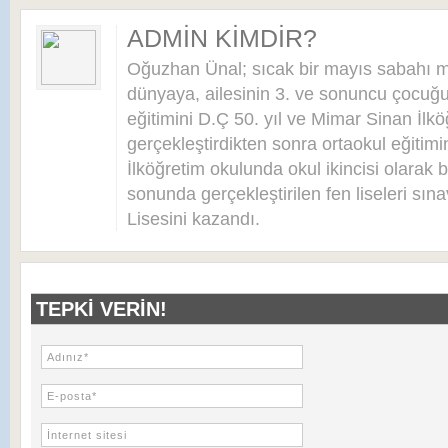
ADMIN KIMDIR?
Oğuzhan Ünal; sıcak bir mayıs sabahı 
dünyaya, ailesinin 3. ve sonuncu çocuğu 
eğitimini D.Ç 50. yıl ve Mimar Sinan İlkö
gerçekleştirdikten sonra ortaokul eğitim
İlköğretim okulunda okul ikincisi olarak bi
sonunda gerçekleştirilen fen liseleri sı
Lisesini kazandı.
TEPKI VERIN!