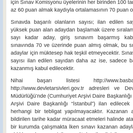
için Sınav Komisyonu üyelerinin her birinden 100 
az 60 puan almak kaydıyla ortalamasının 70 puan ol
Sınavda başarılı olanların sayısı; ilan edilen s
yüksek puan alan adaydan başlamak üzere sıralama 
sayı kadar aday, giriş sınavım başarmış kabul
sınavında 70 ve üzerinde puan almış olmak, bu s
adaylar için müktesep hak teşkil etmeyecektir. Sınav
sayısı ilan edilen sayıdan daha az ise, sadece ba
kazanmış kabul edilecektir.
Nihai başarı listesi http://www.basba
http://www.devletarsivleri.gov.tr adresleri ve De
Müdürlüğü’nde (Cumhuriyet Arşivi Daire Başkanlığı
Arşivi Daire Başkanlığı “İstanbul”) ilan edilecek 
herhangi bir tebligat yapılmayacaktır. Kazanan a
bildirilen tarihe kadar müracaat etmeleri halinde at
bir kurumda çalışmakta İken sınavı kazanan adayla