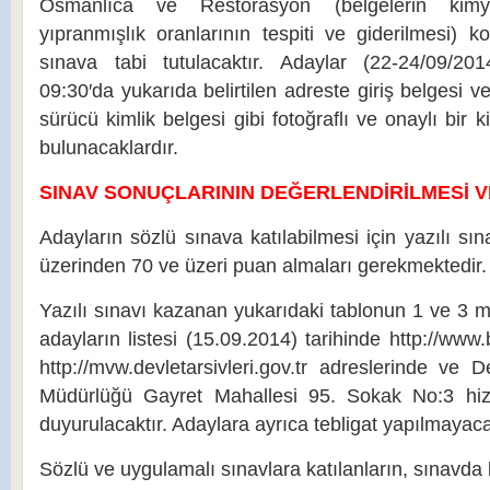
Osmanlıca ve Restorasyon (belgelerin kimye
yıpranmışlık oranlarının tespiti ve giderilmesi) 
sınava tabi tutulacaktır. Adaylar (22-24/09/201
09:30′da yukarıda belirtilen adreste giriş belgesi 
sürücü kimlik belgesi gibi fotoğraflı ve onaylı bir k
bulunacaklardır.
SINAV SONUÇLARININ DEĞERLENDİRİLMESİ VE
Adayların sözlü sınava katılabilmesi için yazılı 
üzerinden 70 ve üzeri puan almaları gerekmektedir.
Yazılı sınavı kazanan yukarıdaki tablonun 1 ve 3 
adayların listesi (15.09.2014) tarihinde http://www.
http://mvw.devletarsivleri.gov.tr adreslerinde ve D
Müdürlüğü Gayret Mahallesi 95. Sokak No:3 hizm
duyurulacaktır. Adaylara ayrıca tebligat yapılmayaca
Sözlü ve uygulamalı sınavlara katılanların, sınavda 