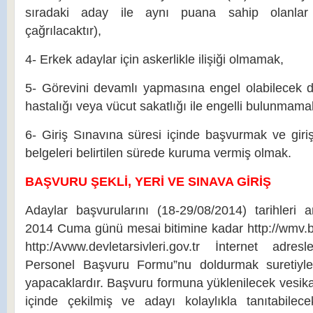
sıradaki aday ile aynı puana sahip olanlar
çağrılacaktır),
4- Erkek adaylar için askerlikle ilişiği olmamak,
5- Görevini devamlı yapmasına engel olabilecek d
hastalığı veya vücut sakatlığı ile engelli bulunmama
6- Giriş Sınavına süresi içinde başvurmak ve giriş 
belgeleri belirtilen sürede kuruma vermiş olmak.
BAŞVURU ŞEKLİ, YERİ VE SINAVA GİRİŞ
Adaylar başvurularını (18-29/08/2014) tarihleri
2014 Cuma günü mesai bitimine kadar http://wmv.ba
http:/Avww.devletarsivleri.gov.tr İnternet adres
Personel Başvuru Formu”nu doldurmak suretiyle
yapacaklardır. Başvuru formuna yüklenilecek vesikal
içinde çekilmiş ve adayı kolaylıkla tanıtabilecek