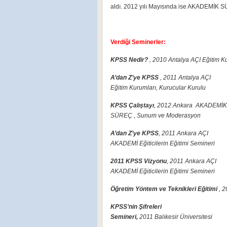
aldı. 2012 yılı Mayısında ise AKADEMİK S
Verdiği Seminerler:
KPSS Nedir?
, 2010 Antalya AÇI Eğitim Ku
A’dan Z’ye KPSS
, 2011 Antalya AÇI
Eğitim Kurumları, Kurucular Kurulu
KPSS Çalıştayı
, 2012 Ankara AKADEMİK
SÜREÇ , Sunum ve Moderasyon
A’dan Z’ye KPSS
, 2011 Ankara AÇI
AKADEMİ Eğiticilerin Eğitimi Semineri
2011 KPSS Vizyonu
, 2011 Ankara AÇI
AKADEMİ Eğiticilerin Eğitimi Semineri
Öğretim Yöntem ve Teknikleri Eğitimi
, 
KPSS’nin Şifreleri
Semineri,
2011
Balıkesir Üniversitesi