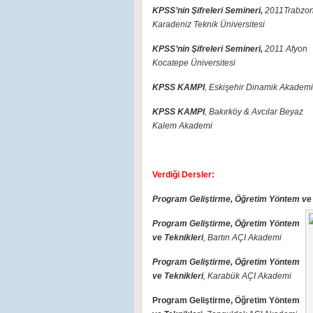
KPSS’nin Şifreleri Semineri,
2011
Trabzo
Karadeniz Teknik Üniversitesi
KPSS’nin Şifreleri Semineri,
2011
Afyon
Kocatepe Üniversitesi
KPSS KAMPI
, Eskişehir Dinamik Akademi
KPSS KAMPI
, Bakırköy & Avcılar Beyaz
Kalem Akademi
Verdiği Dersler:
Program Geliştirme, Öğretim Yöntem ve 
Program Geliştirme, Öğretim Yöntem
ve Teknikleri
, Bartın AÇI Akademi
Program Geliştirme, Öğretim Yöntem
ve Teknikleri
, Karabük AÇI Akademi
Program Geliştirme, Öğretim Yöntem