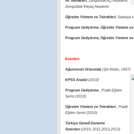
ve Teknikleri
, Zonguldak AÇI Akademi,
Zonguldak İhtiyaç Akademi
Öğretim Yöntem ve Teknikleri
, Sakarya
Program Geliştirme, Öğretim Yöntem ve 
Program Geliştirme, Öğretim Yöntem ve 
Eserleri:
Ağustosun Ortasında
(Şiir Kitabı, 1997)
KPSS Analizi
(2010)
Program Geliştirme
, Pratik Eğitim
Serisi (2010)
Öğretim Yöntem ve Teknikleri
, Pratik
Eğitim Serisi (2010)
Türkiye Geneli Deneme
Sınavları
(2010, 2011,2012,2013)