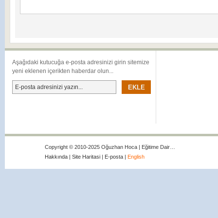
Aşağıdaki kutucuğa e-posta adresinizi girin sitemize
yeni eklenen içerikten haberdar olun...
Copyright © 2010-2025 Oğuzhan Hoca | Eğitime Dair…
Hakkında
|
Site Haritasi
|
E-posta
|
English