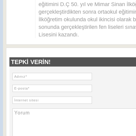
eğitimini D.Ç 50. yıl ve Mimar Sinan İlkö
gerçekleştirdikten sonra ortaokul eğitim
İlköğretim okulunda okul ikincisi olarak bi
sonunda gerçekleştirilen fen liseleri sı
Lisesini kazandı.
TEPKI VERIN!