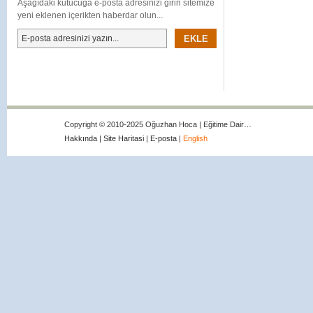
Aşağıdaki kutucuğa e-posta adresinizi girin sitemize
yeni eklenen içerikten haberdar olun...
Copyright © 2010-2025 Oğuzhan Hoca | Eğitime Dair…
Hakkında
|
Site Haritasi
|
E-posta
|
English