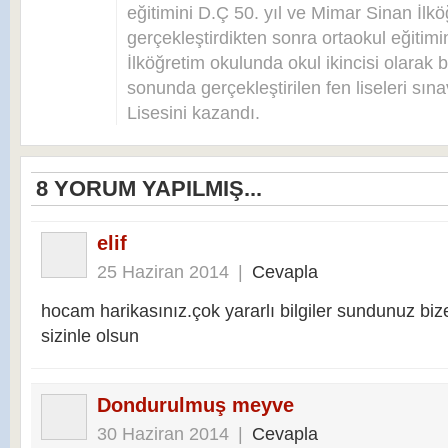
eğitimini D.Ç 50. yıl ve Mimar Sinan İlkö
gerçekleştirdikten sonra ortaokul eğitim
İlköğretim okulunda okul ikincisi olarak bi
sonunda gerçekleştirilen fen liseleri sı
Lisesini kazandı.
8
YORUM YAPILMIŞ...
elif
25 Haziran 2014
|
Cevapla
hocam harikasınız.çok yararlı bilgiler sundunuz bize
sizinle olsun
Dondurulmuş meyve
30 Haziran 2014
|
Cevapla