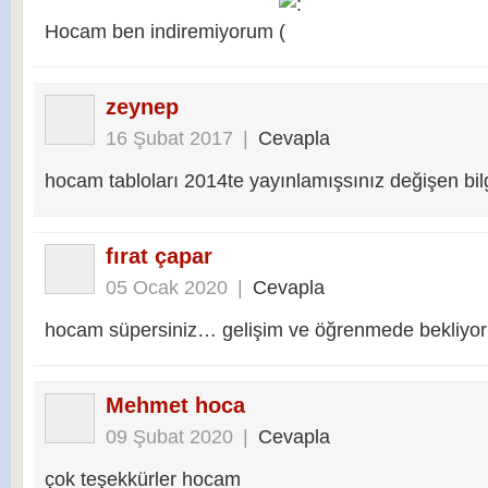
Hocam ben indiremiyorum
zeynep
16 Şubat 2017
|
Cevapla
hocam tabloları 2014te yayınlamışsınız değişen bi
fırat çapar
05 Ocak 2020
|
Cevapla
hocam süpersiniz… gelişim ve öğrenmede bekliyo
Mehmet hoca
09 Şubat 2020
|
Cevapla
çok teşekkürler hocam