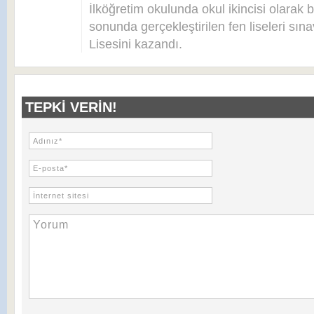
İlköğretim okulunda okul ikincisi olarak bi
sonunda gerçekleştirilen fen liseleri sı
Lisesini kazandı.
TEPKI VERIN!