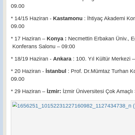
09.00
* 14/15 Haziran -
Kastamonu
: İhtiyaç Akademi Ko
09.00
* 17 Haziran –
Konya :
Necmettin Erbakan Üniv., E
Konferans Salonu – 09:00
* 18/19 Haziran -
Ankara
: 100. Yıl Kültür Merkezi 
* 20 Haziran -
İstanbul
: Prof. Dr.Mümtaz Turhan K
09.00
* 29 Haziran –
İzmir:
İzmir Üniversitesi Çok Amaçlı