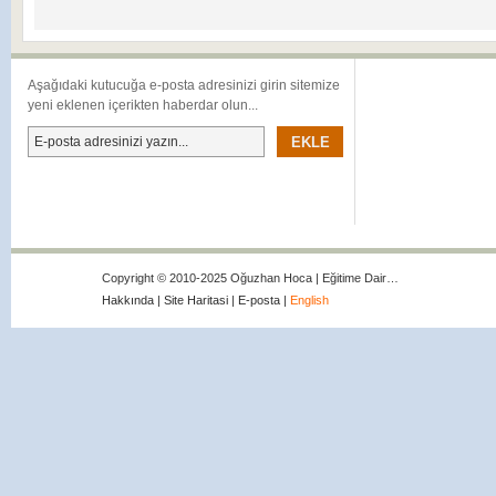
Aşağıdaki kutucuğa e-posta adresinizi girin sitemize
yeni eklenen içerikten haberdar olun...
Copyright © 2010-2025 Oğuzhan Hoca | Eğitime Dair…
Hakkında
|
Site Haritasi
|
E-posta
|
English