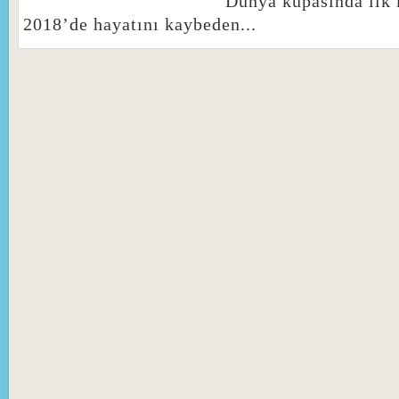
Dünya kupasında ilk 
2018’de hayatını kaybeden...