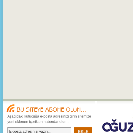
Aşağıdaki kutucuğa e-posta adresinizi girin sitemize
yeni eklenen içerikten haberdar olun...