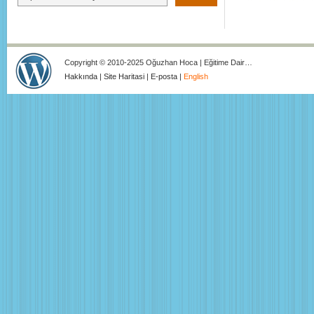
Copyright © 2010-2025 Oğuzhan Hoca | Eğitime Dair…
Hakkında
|
Site Haritasi
|
E-posta
|
English