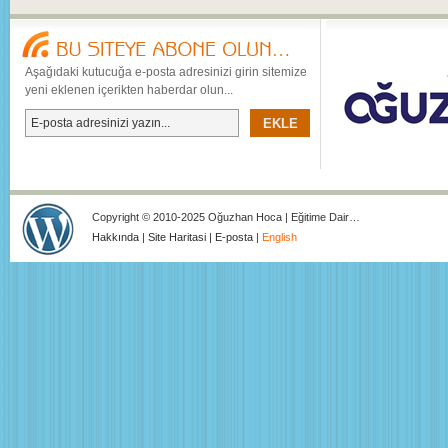
Aşağıdaki kutucuğa e-posta adresinizi girin sitemize
yeni eklenen içerikten haberdar olun...
Copyright © 2010-2025 Oğuzhan Hoca | Eğitime Dair…
Hakkında
|
Site Haritasi
|
E-posta
|
English