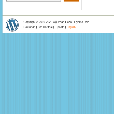
Copyright © 2010-2025 Oğuzhan Hoca | Eğitime Dair…
Hakkında
|
Site Haritasi
|
E-posta
|
English