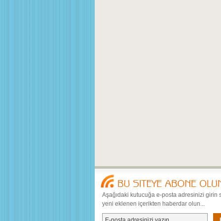
Aşağıdaki kutucuğa e-posta adresinizi girin 
yeni eklenen içerikten haberdar olun...