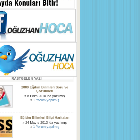
RASTGELE 5 YAZI
2009 Eğitim Bilimleri Soru ve
Çözümleri
» 8 Ekim 2010 'da yazılmış
»
1 Yorum yapılmış
Eğitim Bilimleri Bilgi Haritaları
» 24 Mayıs 2013 'da yazılmış
»
1 Yorum yapılmış