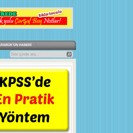
ARABÜK'ÜN HABERI