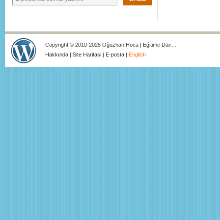
Copyright © 2010-2025 Oğuzhan Hoca | Eğitime Dair…
Hakkında
|
Site Haritasi
|
E-posta
|
English