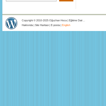
Copyright © 2010-2025 Oğuzhan Hoca | Eğitime Dair…
Hakkında
|
Site Haritasi
|
E-posta
|
English