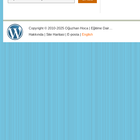
Copyright © 2010-2025 Oğuzhan Hoca | Eğitime Dair…
Hakkında
|
Site Haritasi
|
E-posta
|
English