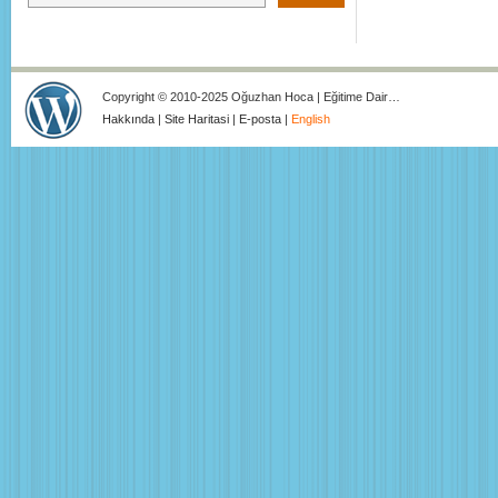
Copyright © 2010-2025 Oğuzhan Hoca | Eğitime Dair…
Hakkında
|
Site Haritasi
|
E-posta
|
English