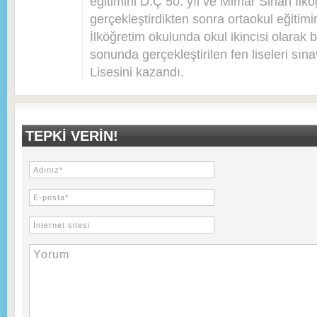
eğitimini D.Ç 50. yıl ve Mimar Sinan İlkö
gerçekleştirdikten sonra ortaokul eğitim
İlköğretim okulunda okul ikincisi olarak bi
sonunda gerçekleştirilen fen liseleri sı
Lisesini kazandı.
TEPKI VERIN!