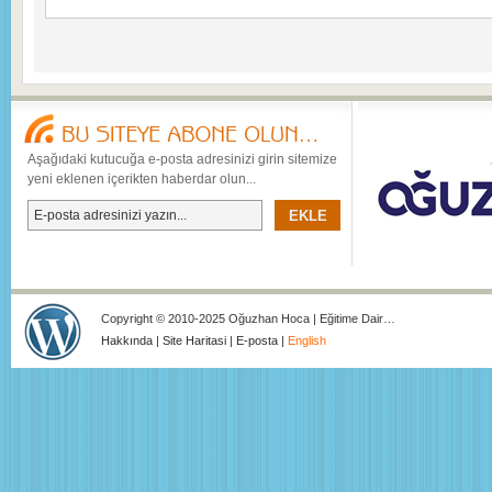
Aşağıdaki kutucuğa e-posta adresinizi girin sitemize
yeni eklenen içerikten haberdar olun...
Copyright © 2010-2025 Oğuzhan Hoca | Eğitime Dair…
Hakkında
|
Site Haritasi
|
E-posta
|
English