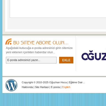
Aşağıdaki kutucuğa e-posta adresinizi girin sitemize
yeni eklenen içerikten haberdar olun...
Copyright © 2010-2025 Oğuzhan Hoca | Eğitime Dair…
Hakkında
|
Site Haritasi
|
E-posta
|
English