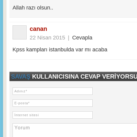
Allah razı olsun..
canan
22 Nisan 2015
|
Cevapla
Kpss kampları istanbulda var mı acaba
SAVAŞ
KULLANICISINA CEVAP VERIYORSU