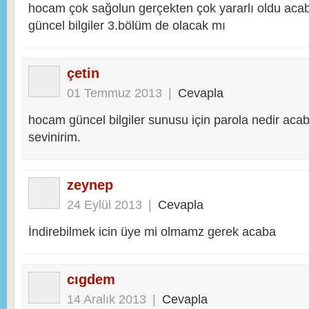
hocam çok sağolun gerçekten çok yararlı oldu aca
güncel bilgiler 3.bölüm de olacak mı
çetin
01 Temmuz 2013
|
Cevapla
hocam güncel bilgiler sunusu için parola nedir acab
sevinirim.
zeynep
24 Eylül 2013
|
Cevapla
İndirebilmek icin üye mi olmamz gerek acaba
cıgdem
14 Aralık 2013
|
Cevapla