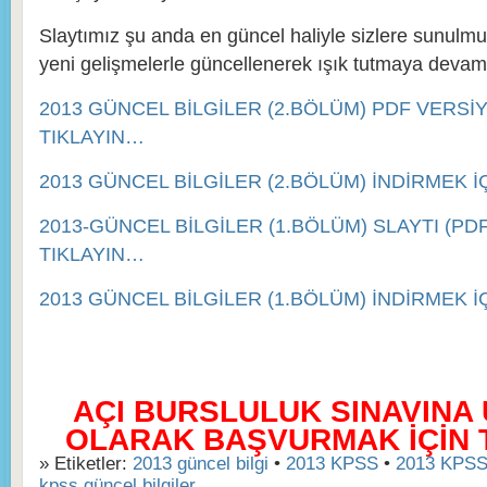
Slaytımız şu anda en güncel haliyle sizlere sunulm
yeni gelişmelerle güncellenerek ışık tutmaya devam
2013 GÜNCEL BİLGİLER (2.BÖLÜM) PDF VERSİY
TIKLAYIN…
2013 GÜNCEL BİLGİLER (2.BÖLÜM) İNDİRMEK İ
2013-GÜNCEL BİLGİLER (1.BÖLÜM) SLAYTI (PDF 
TIKLAYIN…
2013 GÜNCEL BİLGİLER (1.BÖLÜM) İNDİRMEK İ
AÇI BURSLULUK SINAVINA
OLARAK BAŞVURMAK İÇİN TI
» Etiketler:
2013 güncel bilgi
•
2013 KPSS
•
2013 KPS
kpss güncel bilgiler