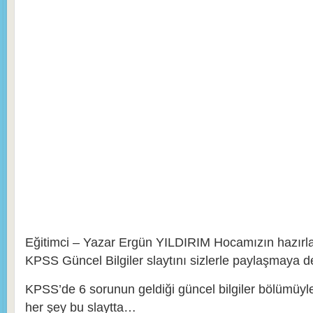
Eğitimci – Yazar Ergün YILDIRIM Hocamızın hazırl
KPSS Güncel Bilgiler slaytını sizlerle paylaşmaya 
KPSS’de 6 sorunun geldiği güncel bilgiler bölümüyle 
her şey bu slaytta…