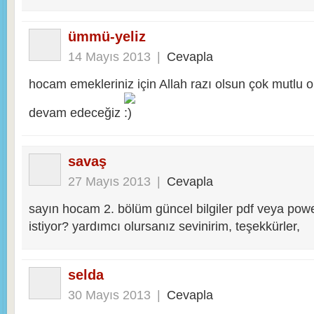
ümmü-yeliz
14 Mayıs 2013
|
Cevapla
hocam emekleriniz için Allah razı olsun çok mutlu o
devam edeceğiz
savaş
27 Mayıs 2013
|
Cevapla
sayın hocam 2. bölüm güncel bilgiler pdf veya powe
istiyor? yardımcı olursanız sevinirim, teşekkürler,
selda
30 Mayıs 2013
|
Cevapla