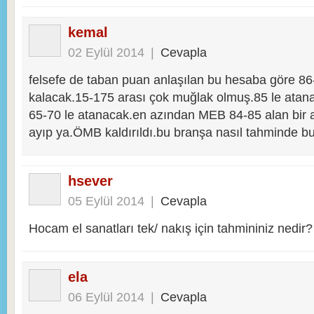
kemal
02 Eylül 2014
|
Cevapla
felsefe de taban puan anlaşılan bu hesaba göre 86
kalacak.15-175 arası çok muğlak olmuş.85 le atan
65-70 le atanacak.en azından MEB 84-85 alan bir 
ayıp ya.ÖMB kaldırıldı.bu branşa nasıl tahminde 
hsever
05 Eylül 2014
|
Cevapla
Hocam el sanatları tek/ nakış için tahmininiz nedir?
ela
06 Eylül 2014
|
Cevapla