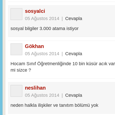
sosyalci
05 Ağustos 2014
|
Cevapla
sosyal bilgiler 3.000 atama istiyor
Gökhan
05 Ağustos 2014
|
Cevapla
Hocam Sınıf Öğretmenliğinde 10 bin küsür acık va
mi sizce ?
neslihan
05 Ağustos 2014
|
Cevapla
neden halkla ilişkiler ve tanıtım bölümü yok