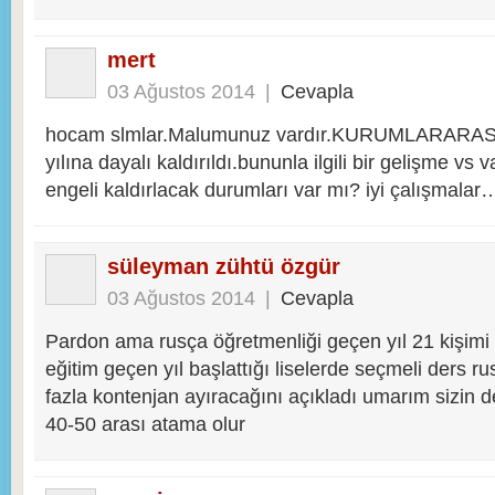
mert
03 Ağustos 2014
|
Cevapla
hocam slmlar.Malumunuz vardır.KURUMLARARASI
yılına dayalı kaldırıldı.bununla ilgili bir gelişme vs
engeli kaldırlacak durumları var mı? iyi çalışmalar
süleyman zühtü özgür
03 Ağustos 2014
|
Cevapla
Pardon ama rusça öğretmenliği geçen yıl 21 kişimi 
eğitim geçen yıl başlattığı liselerde seçmeli ders ru
fazla kontenjan ayıracağını açıkladı umarım sizin de
40-50 arası atama olur