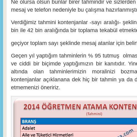
Ne olursa olsun bunlar birer tahmindir ve sizlerden
mesaj ve telefon nedeniyle bu çalışma hazırlanmıştı
Verdiğimiz tahmini kontenjanlar -sayı aralığı- şeklin
bin ile 42 bin aralığında bir toplama tekabül etmekt
geçiyor toplam sayı şeklinde mesaj atanlar için beli
Geçen yıl yaptığım tahminlerin % 95 tutmuş olması 
ve ciddi bir biçimde yaptığımızın bir kanıtıdır. Yin
altında olan tahminlerimizin moralinizi boz
kontenjanlar açıklanana dek hiç bir tahmin ya da
etmemenizi öneririz.