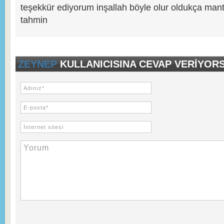
teşekkür ediyorum inşallah böyle olur oldukça mantık
tahmin
ZEYNEP
KULLANICISINA CEVAP VERIYOR