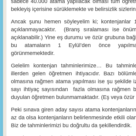
sadece 40.000 atama yapılacak olması tüm öğretm
bekleyiş içerisine sürüklemekte ve belirsizlik sizleri
Ancak şunu hemen söyleyelim ki; kontenjanlar 
açıklanmayacaktır. (Branş sıralaması ise önüm
açıklanabilir.) Yine eş durumu ve özür grubuna bağ
bu atamaların 1 Eylül’den önce yapıl
görünmemektedir.
Gelelim kontenjan tahminlerimize… Bu tahminl
illerden gelen öğretmen ihtiyacıdır. Bazı bölümle
olmasına rağmen atama yapılması ise şu şekilde iz
sayı ihtiyaç sayısından fazla olmasına rağmen ba
duyulan öğretmen bulunmamaktadır. (Eş veya özür 
Peki sınava giren aday sayısı atama kontenjanların
az da olsa kontenjanların belirlenmesinde etkili ola
Biz de tahminlerimizi bu doğrultu da şekillendirdik.