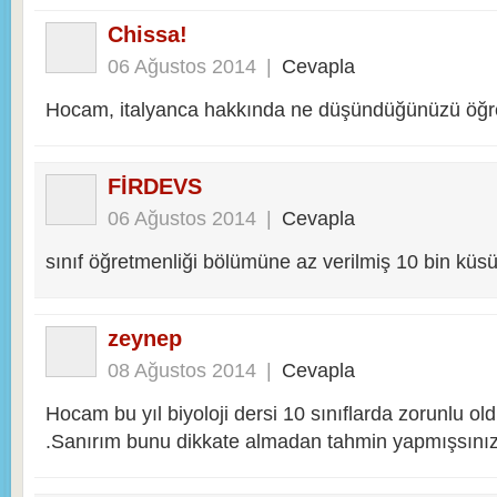
Chissa!
06 Ağustos 2014
|
Cevapla
Hocam, italyanca hakkında ne düşündüğünüzü öğre
FİRDEVS
06 Ağustos 2014
|
Cevapla
sınıf öğretmenliği bölümüne az verilmiş 10 bin küsü
zeynep
08 Ağustos 2014
|
Cevapla
Hocam bu yıl biyoloji dersi 10 sınıflarda zorunlu old
.Sanırım bunu dikkate almadan tahmin yapmışsınız