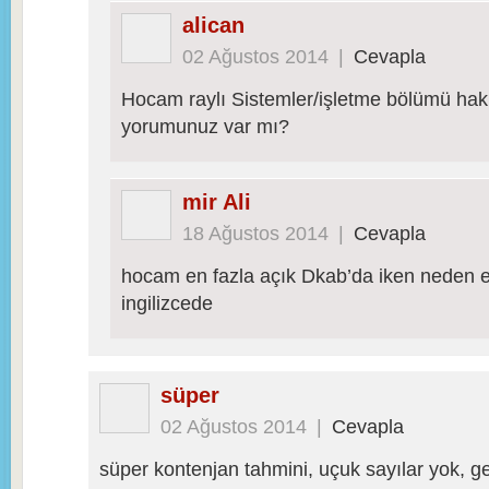
alican
02 Ağustos 2014
|
Cevapla
Hocam raylı Sistemler/işletme bölümü hak
yorumunuz var mı?
mir Ali
18 Ağustos 2014
|
Cevapla
hocam en fazla açık Dkab’da iken neden e
ingilizcede
süper
02 Ağustos 2014
|
Cevapla
süper kontenjan tahmini, uçuk sayılar yok, ge