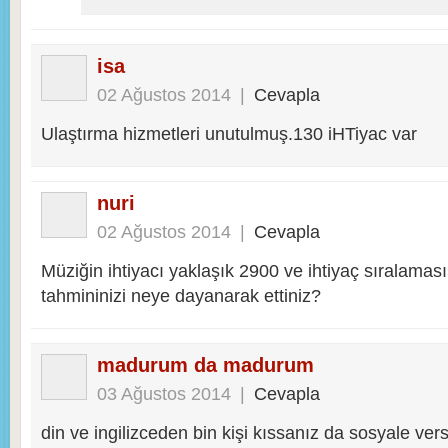
isa
02 Ağustos 2014
|
Cevapla
Ulaştırma hizmetleri unutulmuş.130 iHTiyac var
nuri
02 Ağustos 2014
|
Cevapla
Müziğin ihtiyacı yaklaşık 2900 ve ihtiyaç sıralama
tahmininizi neye dayanarak ettiniz?
madurum da madurum
03 Ağustos 2014
|
Cevapla
din ve ingilizceden bin kişi kıssanız da sosyale ver