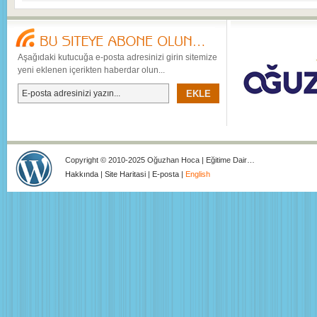
Aşağıdaki kutucuğa e-posta adresinizi girin sitemize
yeni eklenen içerikten haberdar olun...
Copyright © 2010-2025 Oğuzhan Hoca | Eğitime Dair…
Hakkında
|
Site Haritasi
|
E-posta
|
English