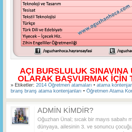
AÇI BURSLULUK SINAVINA
OLARAK BAŞVURMAK İÇİN TI
» Etiketler:
2014 Öğretmen atamaları
•
atama kontenjanl
branş branş atama kontenjanları
•
Öğretmen Atama Kon
ADMIN KIMDIR?
Oğuzhan Ünal; sıcak bir mayıs sabahı 
dünyaya, ailesinin 3. ve sonuncu çocuğu 