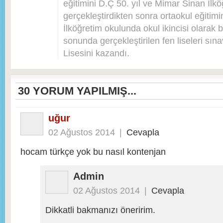
eğitimini D.Ç 50. yıl ve Mimar Sinan İlkö
gerçekleştirdikten sonra ortaokul eğitim
İlköğretim okulunda okul ikincisi olarak bi
sonunda gerçekleştirilen fen liseleri sı
Lisesini kazandı.
30
YORUM YAPILMIŞ...
uğur
02 Ağustos 2014
|
Cevapla
hocam türkçe yok bu nasıl kontenjan
Admin
02 Ağustos 2014
|
Cevapla
Dikkatli bakmanızı öneririm.