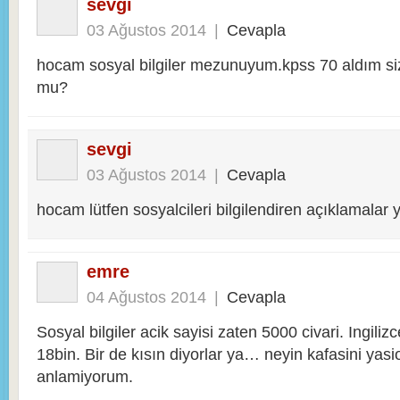
sevgi
03 Ağustos 2014
|
Cevapla
hocam sosyal bilgiler mezunuyum.kpss 70 aldım si
mu?
sevgi
03 Ağustos 2014
|
Cevapla
hocam lütfen sosyalcileri bilgilendiren açıklamalar
emre
04 Ağustos 2014
|
Cevapla
Sosyal bilgiler acik sayisi zaten 5000 civari. Ingilizc
18bin. Bir de kısın diyorlar ya… neyin kafasini yas
anlamiyorum.