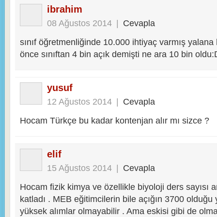
ibrahim
08 Ağustos 2014
|
Cevapla
sınıf öğretmenliğinde 10.000 ihtiyaç varmış yalana
önce sınıftan 4 bin açık demişti ne ara 10 bin oldu
yusuf
12 Ağustos 2014
|
Cevapla
Hocam Türkçe bu kadar kontenjan alır mı sizce ?
elif
15 Ağustos 2014
|
Cevapla
Hocam fizik kimya ve özellikle biyoloji ders sayısı art
katladı . MEB eğitimcilerin bile açığın 3700 olduğu
yüksek alımlar olmayabilir . Ama eskisi gibi de olm