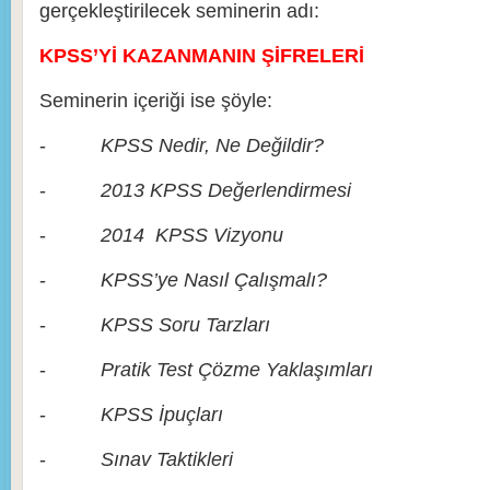
gerçekleştirilecek seminerin adı:
KPSS’Yİ KAZANMANIN ŞİFRELERİ
Seminerin içeriği ise şöyle:
-
KPSS Nedir, Ne Değildir?
-
2013 KPSS Değerlendirmesi
-
2014 KPSS Vizyonu
-
KPSS’ye Nasıl Çalışmalı?
-
KPSS Soru Tarzları
-
Pratik Test Çözme Yaklaşımları
-
KPSS İpuçları
-
Sınav Taktikleri