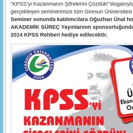
“KPSS’yi Kazanmanın Şifrelerini Çözdük!”sloganıyl
gerçekleşen seminerimize tüm Giresun Üniversitesi öğ
Seminer sonunda katılımcılara Oğuzhan Ünal ho
AKADEMİK SÜREÇ Yayınlarının sponsorluğunda
2014 KPSS Rehberi hediye edilecektir.