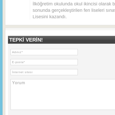
İlköğretim okulunda okul ikincisi olarak bi
sonunda gerçekleştirilen fen liseleri sı
Lisesini kazandı.
TEPKI VERIN!