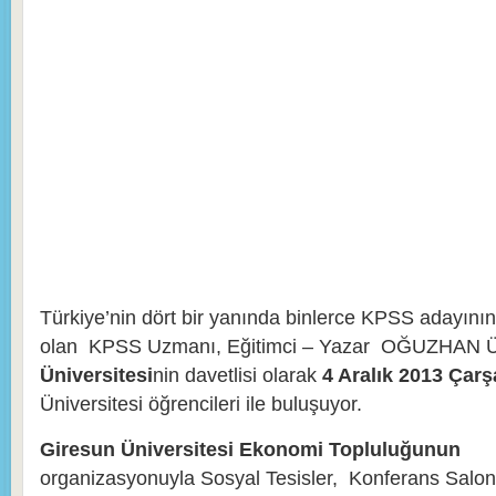
Türkiye’nin dört bir yanında binlerce KPSS adayını
olan KPSS Uzmanı, Eğitimci – Yazar OĞUZHAN
Üniversitesi
nin davetlisi olarak
4 Aralık 2013 Ça
Üniversitesi öğrencileri ile buluşuyor.
Giresun Üniversitesi Ekonomi Topluluğunun
organizasyonuyla Sosyal Tesisler, Konferans Salo