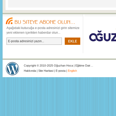
Aşağıdaki kutucuğa e-posta adresinizi girin sitemize
yeni eklenen içerikten haberdar olun...
Copyright © 2010-2025 Oğuzhan Hoca | Eğitime Dair…
Hakkında
|
Site Haritasi
|
E-posta
|
English