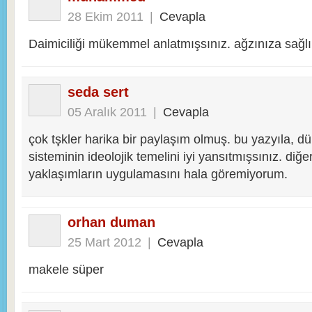
28 Ekim 2011
|
Cevapla
Daimiciliği mükemmel anlatmışsınız. ağzınıza sağlı
seda sert
05 Aralık 2011
|
Cevapla
çok tşkler harika bir paylaşım olmuş. bu yazyıla, d
sisteminin ideolojik temelini iyi yansıtmışsınız. diğer
yaklaşımların uygulamasını hala göremiyorum.
orhan duman
25 Mart 2012
|
Cevapla
makele süper