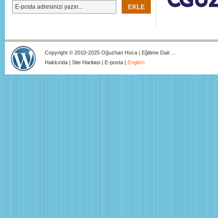
Copyright © 2010-2025 Oğuzhan Hoca | Eğitime Dair…
Hakkında
|
Site Haritasi
|
E-posta
|
English