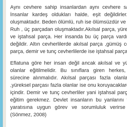
Aynı cevhere sahip insanlardan aynı cevhere sa
İnsanlar kardeş oldukları halde, eşit değildirl
oluşmaktadır. Beden ölümlü, ruh ise ölümsüzdür ve id
Ruh , üç parçadan oluşmaktadır.Akılsal parça, yüre
ve iştahsal parça. Her insanda bu üç parça vardı
değildir. Altın cevherlilerde akılsal parça ,gümüş c
parça, demir ve tunç cevherlilerde ise iştahsal parça
Eflatuna göre her insan değil ancak akılsal ve yü
olanlar eğitilmelidir. Bu sınıflara giren herkes
sürecine alınmalıdır. Akılsal parçası fazla olanl
,yüreksel parçası fazla olanlar ise onu koruyacaklardı
içindir. Demir ve tunç cevherliler yani iştahsal parç
eğitim gerekmez. Devlet insanların bu yanlarını
yaratısına uygun görev ve sorumluluk verirse
(Sönmez, 2008)