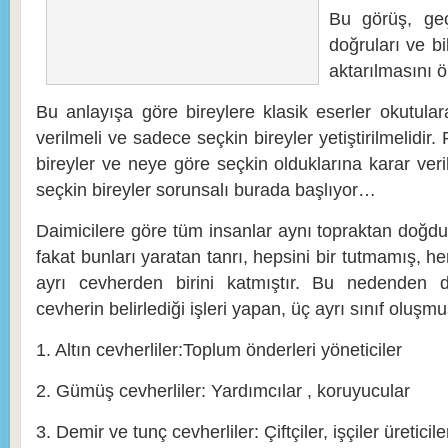
Bu görüş, ge
doğruları ve bi
aktarılmasını ö
Bu anlayışa göre bireylere klasik eserler okutular
verilmeli ve sadece seçkin bireyler yetiştirilmelidir.
bireyler ve neye göre seçkin olduklarına karar verili
seçkin bireyler sorunsalı burada başlıyor…
Daimicilere göre tüm insanlar aynı topraktan doğdukl
fakat bunları yaratan tanrı, hepsini bir tutmamış, h
ayrı cevherden birini katmıştır. Bu nedenden do
cevherin belirlediği işleri yapan, üç ayrı sınıf oluşmu
1. Altın cevherliler:Toplum önderleri yöneticiler
2. Gümüş cevherliler: Yardımcılar , koruyucular
3. Demir ve tunç cevherliler: Çiftçiler, işçiler üreticile