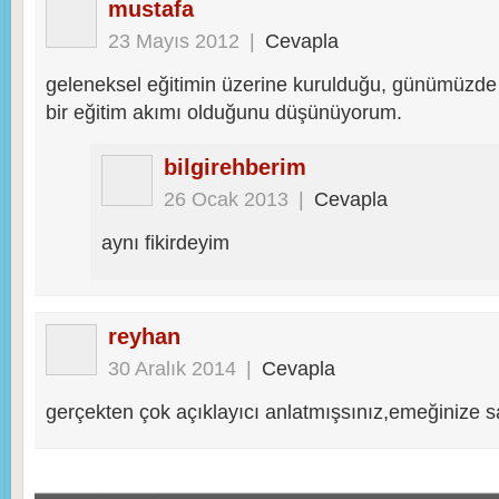
mustafa
23 Mayıs 2012
|
Cevapla
geleneksel eğitimin üzerine kurulduğu, günümüzde ge
bir eğitim akımı olduğunu düşünüyorum.
bilgirehberim
26 Ocak 2013
|
Cevapla
aynı fikirdeyim
reyhan
30 Aralık 2014
|
Cevapla
gerçekten çok açıklayıcı anlatmışsınız,emeğinize s