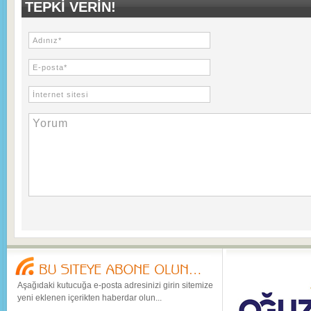
TEPKI VERIN!
Aşağıdaki kutucuğa e-posta adresinizi girin sitemize
yeni eklenen içerikten haberdar olun...