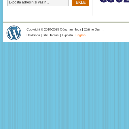
Copyright © 2010-2025 Oğuzhan Hoca | Eğitime Dair…
Hakkında
|
Site Haritasi
|
E-posta
|
English