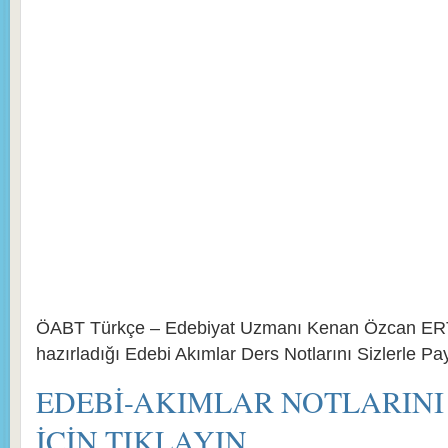
2015 ÖABT…
ÖABT Türkçe – Edebiyat Uzmanı Kenan Özcan E
hazırladığı Edebi Akımlar Ders Notlarını Sizlerle Pa
EDEBİ-AKIMLAR NOTLARINI
İÇİN TIKLAYIN…