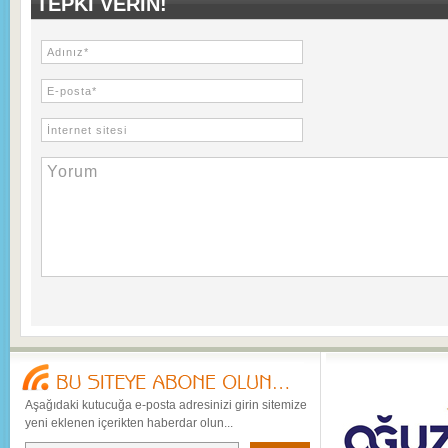
TEPKI VERIN!
Aşağıdaki kutucuğa e-posta adresinizi girin sitemize
yeni eklenen içerikten haberdar olun...