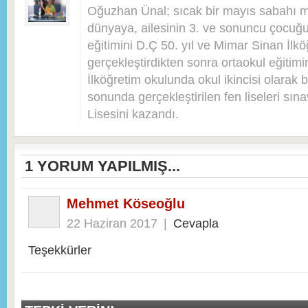
Oğuzhan Ünal; sıcak bir mayıs sabahı 
dünyaya, ailesinin 3. ve sonuncu çocuğu 
eğitimini D.Ç 50. yıl ve Mimar Sinan İlkö
gerçekleştirdikten sonra ortaokul eğitim
İlköğretim okulunda okul ikincisi olarak bi
sonunda gerçekleştirilen fen liseleri sı
Lisesini kazandı.
1
YORUM YAPILMIŞ...
Mehmet Köseoğlu
22 Haziran 2017
|
Cevapla
Teşekkürler