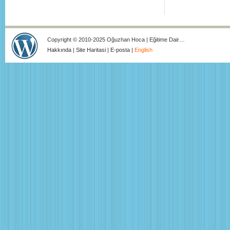
Copyright © 2010-2025 Oğuzhan Hoca | Eğitime Dair…
Hakkında
|
Site Haritasi
|
E-posta
|
English