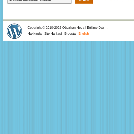
Copyright © 2010-2025 Oğuzhan Hoca | Eğitime Dair…
Hakkında
|
Site Haritasi
|
E-posta
|
English