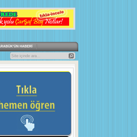
ARABÜK'ÜN HABERI