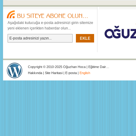
Aşağıdaki kutucuğa e-posta adresinizi girin sitemize
yeni eklenen içerikten haberdar olun...
Copyright © 2010-2025 Oğuzhan Hoca | Eğitime Dair…
Hakkında
|
Site Haritasi
|
E-posta
|
English