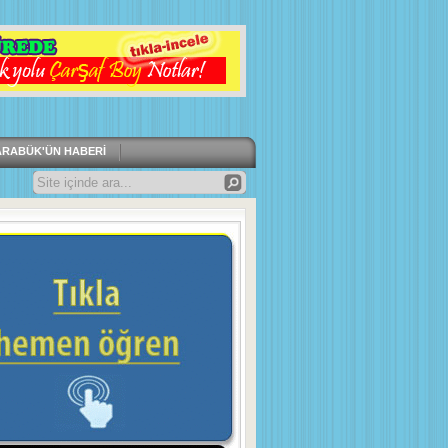
ARABÜK'ÜN HABERI