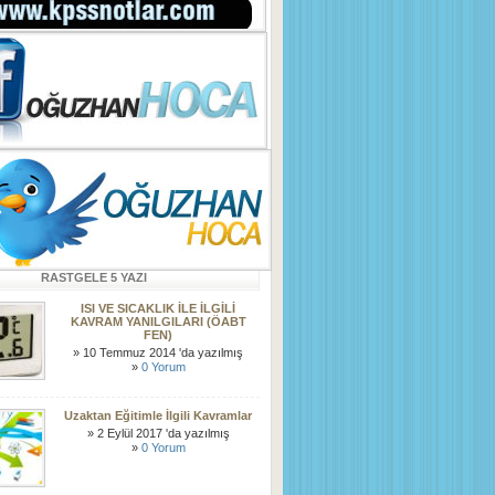
RASTGELE 5 YAZI
ISI VE SICAKLIK İLE İLGİLİ
KAVRAM YANILGILARI (ÖABT
FEN)
» 10 Temmuz 2014 'da yazılmış
»
0 Yorum
Uzaktan Eğitimle İlgili Kavramlar
» 2 Eylül 2017 'da yazılmış
»
0 Yorum