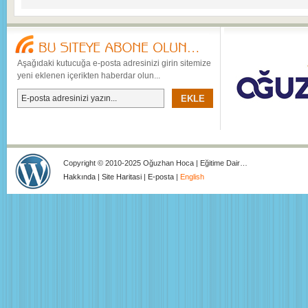
Aşağıdaki kutucuğa e-posta adresinizi girin sitemize
yeni eklenen içerikten haberdar olun...
Copyright © 2010-2025 Oğuzhan Hoca | Eğitime Dair…
Hakkında
|
Site Haritasi
|
E-posta
|
English