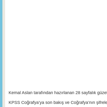
Kemal Aslan tarafından hazırlanan 28 sayfalık güze
KPSS Coğrafya’ya son bakış ve Coğrafya’nın şifrel