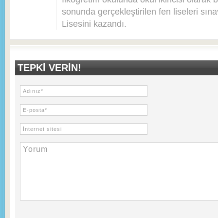
sonunda gerçekleştirilen fen liseleri sı
Lisesini kazandı.
TEPKI VERIN!