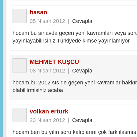
hasan
05 Nisan 2012
|
Cevapla
hocam bu sınavda geçen yeni kavramları veya soru
yayınlayabilirsiniz Türkiyede kimse yayınlamıyor
MEHMET KUŞCU
08 Nisan 2012
|
Cevapla
hocam bu 2012 sts de geçen yeni kavramlar hakkı
olabillirmisiniz acaba
volkan erturk
23 Nisan 2012
|
Cevapla
hocam ben bu yılın soru kalıplarını çok farklılasmı