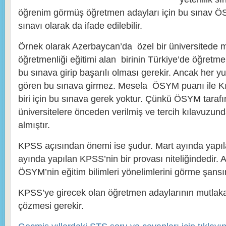
öğrenim görmüş öğretmen adayları için bu sınav Ö
sınavı olarak da ifade edilebilir.
Örnek olarak Azerbaycan’da özel bir üniversitede 
öğretmenliği eğitimi alan birinin Türkiye’de öğretme
bu sınava girip başarılı olması gerekir. Ancak her yu
gören bu sınava girmez. Mesela ÖSYM puanı ile Kıb
biri için bu sınava gerek yoktur. Çünkü ÖSYM taraf
üniversitelere önceden verilmiş ve tercih kılavuzund
almıştır.
KPSS açısından önemi ise şudur. Mart ayında yap
ayında yapılan KPSS’nin bir provası niteliğindedir.
ÖSYM’nin eğitim bilimleri yönelimlerini görme şansına
KPSS’ye girecek olan öğretmen adaylarının mutlaka
çözmesi gerekir.