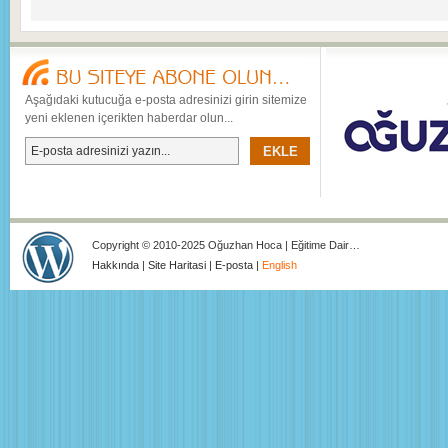
Aşağıdaki kutucuğa e-posta adresinizi girin sitemize
yeni eklenen içerikten haberdar olun...
Copyright © 2010-2025 Oğuzhan Hoca | Eğitime Dair…
Hakkında
|
Site Haritasi
|
E-posta
|
English