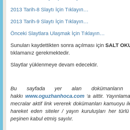
2013 Tarih-8 Slaytı İçin Tıklayın…
2013 Tarih-9 Slaytı İçin Tıklayın…
Önceki Slaytlara Ulaşmak İçin Tıklayın…
Sunuları kaydettikten sonra açılması için
SALT OK
tıklamanız gerekmektedir.
Slaytlar yüklenmeye devam edecektir.
Bu sayfada yer alan dokümanların h
hakkı
www.oguzhanhoca.com
‘a aittir. Yayınla
mecralar aktif link vererek dokümanları kamuoyu ile 
hareket eden siteler / yayın kuruluşları her türl
peşinen kabul etmiş sayılır.