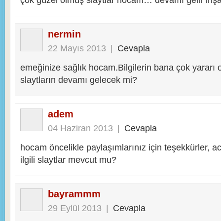
nermin
22 Mayıs 2013
|
Cevapla
emeğinize sağlık hocam.Bilgilerin bana çok yararı
slaytların devamı gelecek mi?
adem
04 Haziran 2013
|
Cevapla
hocam öncelikle paylaşımlarınız için teşekkürler, aca
ilgili slaytlar mevcut mu?
bayrammm
29 Eylül 2013
|
Cevapla