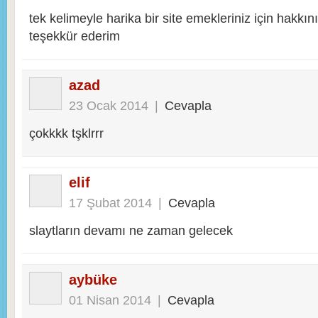
tek kelimeyle harika bir site emekleriniz için hakkın
teşekkür ederim
azad
23 Ocak 2014
|
Cevapla
çokkkk tşklrrr
elif
17 Şubat 2014
|
Cevapla
slaytların devamı ne zaman gelecek
aybüke
01 Nisan 2014
|
Cevapla