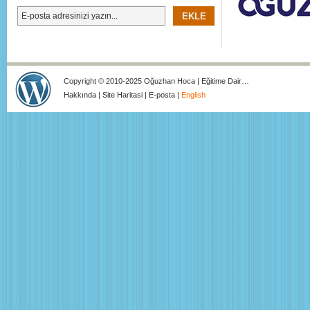
Copyright © 2010-2025 Oğuzhan Hoca | Eğitime Dair…
Hakkında
|
Site Haritasi
|
E-posta
|
English