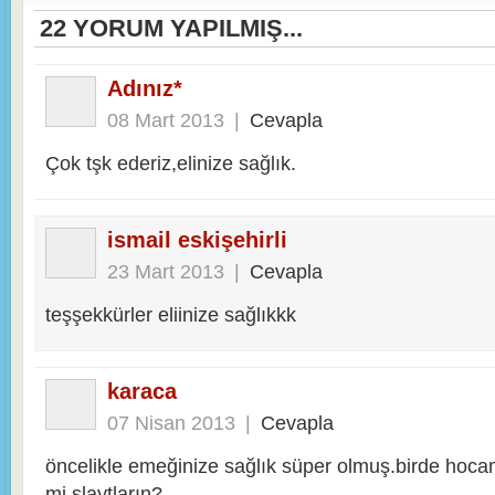
22
YORUM YAPILMIŞ...
Adınız*
08 Mart 2013
|
Cevapla
Çok tşk ederiz,elinize sağlık.
ismail eskişehirli
23 Mart 2013
|
Cevapla
teşşekkürler eliinize sağlıkkk
karaca
07 Nisan 2013
|
Cevapla
öncelikle emeğinize sağlık süper olmuş.birde hoc
mi slaytların?