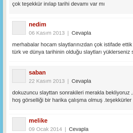
çok teşekkür inılap tarihi devamı var mı
nedim
06 Kasım 2013
|
Cevapla
merhabalar hocam slaytlarınızdan çok istifade ettik
türk ve dünya tarihinin olduğu slaytları yüklerseniz 
saban
22 Kasım 2013
|
Cevapla
dokuzuncu slayttan sonrakileri merakla bekliyoruz ,e
hoş görselliği bir harika çalışma olmuş .teşekkürler
melike
09 Ocak 2014
|
Cevapla