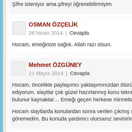
Şİfre isteniyor ama.şifreyi öğrenebilirmiyim
OSMAN ÖZÇELİK
28 Nisan 2014
|
Cevapla
Hocam, emeğinize sağlık. Allah razı olsun.
Mehmet ÖZGÜNEY
21 Mayıs 2014
|
Cevapla
Hocam, öncelikle paylaşımcı yaklaşımınızdan ötürü
ediyorum. slaytlar çok güzel hazırlanmış konu tekrar
bulunur kaynaklar… Emeği geçen herkese minnett
Hocam slaytlarda konulardan sonra verilen çıkmış s
göremedim. Bu konuda yardımcı olursanız seviniri