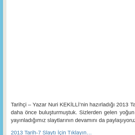
Tarihçi – Yazar Nuri KEKİLLİ’nin hazırladığı 2013 Tari
daha önce buluşturmuştuk. Sizlerden gelen yoğun il
yayınladığımız slaytlarının devamını da paylaşıyoru
2013 Tarih-7 Slaytı İçin Tıklayın…