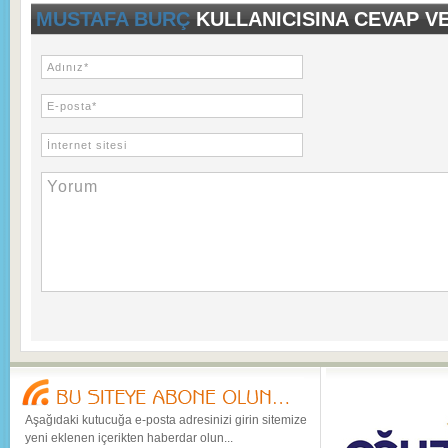
MUSTAFA BURÇ
KULLANICISINA CEVAP V
Aşağıdaki kutucuğa e-posta adresinizi girin sitemize
yeni eklenen içerikten haberdar olun...