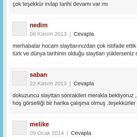
çok teşekkür inılap tarihi devamı var mı
nedim
06 Kasım 2013
|
Cevapla
merhabalar hocam slaytlarınızdan çok istifade ettik
türk ve dünya tarihinin olduğu slaytları yüklerseniz 
saban
22 Kasım 2013
|
Cevapla
dokuzuncu slayttan sonrakileri merakla bekliyoruz ,e
hoş görselliği bir harika çalışma olmuş .teşekkürler
melike
09 Ocak 2014
|
Cevapla