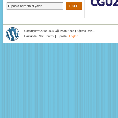
Copyright © 2010-2025 Oğuzhan Hoca | Eğitime Dair…
Hakkında
|
Site Haritasi
|
E-posta
|
English