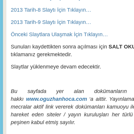
2013 Tarih-8 Slaytı İçin Tıklayın…
2013 Tarih-9 Slaytı İçin Tıklayın…
Önceki Slaytlara Ulaşmak İçin Tıklayın…
Sunuları kaydettikten sonra açılması için
SALT OK
tıklamanız gerekmektedir.
Slaytlar yüklenmeye devam edecektir.
Bu sayfada yer alan dokümanların h
hakkı
www.oguzhanhoca.com
‘a aittir. Yayınla
mecralar aktif link vererek dokümanları kamuoyu ile 
hareket eden siteler / yayın kuruluşları her türl
peşinen kabul etmiş sayılır.