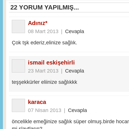
22
YORUM YAPILMIŞ...
Adınız*
08 Mart 2013
|
Cevapla
Çok tşk ederiz,elinize sağlık.
ismail eskişehirli
23 Mart 2013
|
Cevapla
teşşekkürler eliinize sağlıkkk
karaca
07 Nisan 2013
|
Cevapla
öncelikle emeğinize sağlık süper olmuş.birde hoc
mi slaytların?