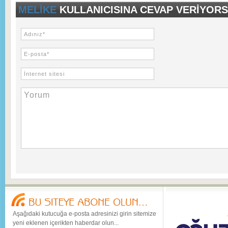
MELIKE
KULLANICISINA CEVAP VERIYORS
Aşağıdaki kutucuğa e-posta adresinizi girin sitemize
yeni eklenen içerikten haberdar olun...