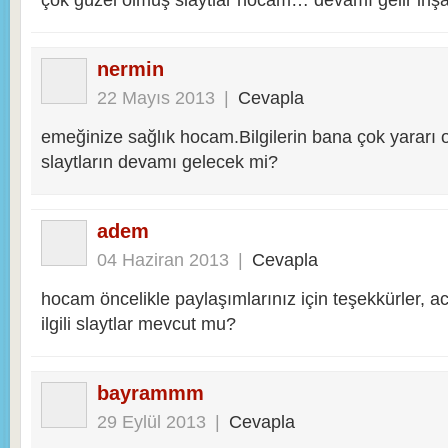
nermin
22 Mayıs 2013
|
Cevapla
emeğinize sağlık hocam.Bilgilerin bana çok yararı
slaytların devamı gelecek mi?
adem
04 Haziran 2013
|
Cevapla
hocam öncelikle paylaşımlarınız için teşekkürler, aca
ilgili slaytlar mevcut mu?
bayrammm
29 Eylül 2013
|
Cevapla