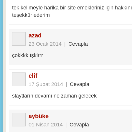
tek kelimeyle harika bir site emekleriniz için hakkın
teşekkür ederim
azad
23 Ocak 2014
|
Cevapla
çokkkk tşklrrr
elif
17 Şubat 2014
|
Cevapla
slaytların devamı ne zaman gelecek
aybüke
01 Nisan 2014
|
Cevapla