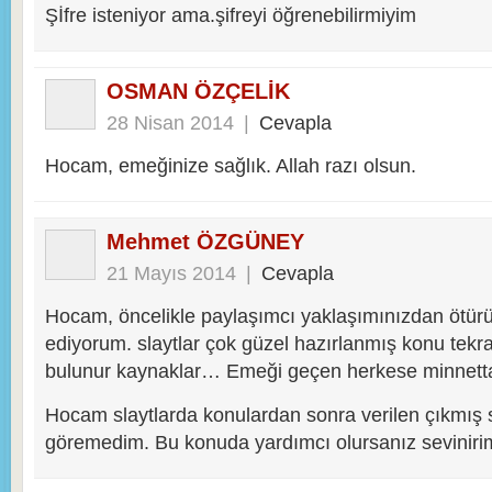
Şİfre isteniyor ama.şifreyi öğrenebilirmiyim
OSMAN ÖZÇELİK
28 Nisan 2014
|
Cevapla
Hocam, emeğinize sağlık. Allah razı olsun.
Mehmet ÖZGÜNEY
21 Mayıs 2014
|
Cevapla
Hocam, öncelikle paylaşımcı yaklaşımınızdan ötürü
ediyorum. slaytlar çok güzel hazırlanmış konu tekrar
bulunur kaynaklar… Emeği geçen herkese minnett
Hocam slaytlarda konulardan sonra verilen çıkmış s
göremedim. Bu konuda yardımcı olursanız seviniri