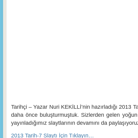
Tarihçi – Yazar Nuri KEKİLLİ’nin hazırladığı 2013 Tari
daha önce buluşturmuştuk. Sizlerden gelen yoğun il
yayınladığımız slaytlarının devamını da paylaşıyoru
2013 Tarih-7 Slaytı İçin Tıklayın…