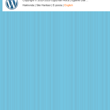
Copyright © 2010-2025 Oğuzhan Hoca | Eğitime Dair…
Hakkında
|
Site Haritasi
|
E-posta
|
English