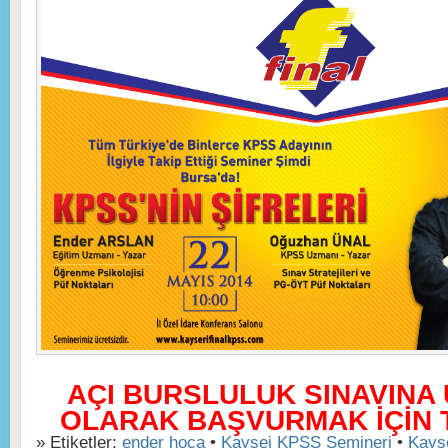
AÇI BURSLULUK SINAVINA
OLARAK BAŞVURMAK İÇİN TI
» Etiketler:
ender hoca
•
Kaysei KPSS Semineri
•
Kayse