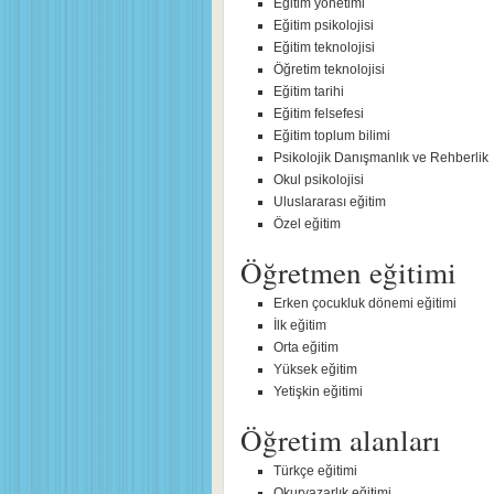
Eğitim yönetimi
Eğitim psikolojisi
Eğitim teknolojisi
Öğretim teknolojisi
Eğitim tarihi
Eğitim felsefesi
Eğitim toplum bilimi
Psikolojik Danışmanlık ve Rehberlik
Okul psikolojisi
Uluslararası eğitim
Özel eğitim
Öğretmen eğitimi
Erken çocukluk dönemi eğitimi
İlk eğitim
Orta eğitim
Yüksek eğitim
Yetişkin eğitimi
Öğretim alanları
Türkçe eğitimi
Okuryazarlık eğitimi