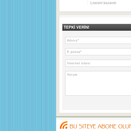
Lisesini kazandı.
TEPKI VERIN!