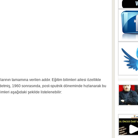
llarının tamamına verilen addır. Eğitim bilimleri ailesi özellikle
aydetmiş, 1960 sonrasında, post-sputnik döneminde hızlanarak bu
imleri aşağıdaki şekilde listelenebilir: