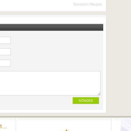
Tamamını Okuyun