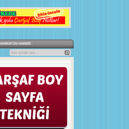
ARABÜK'ÜN HABERI