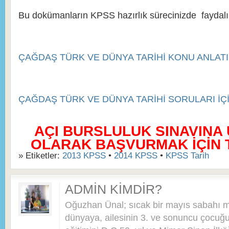
Bu dokümanların KPSS hazırlık sürecinizde faydalı
ÇAĞDAŞ TÜRK VE DÜNYA TARİHİ KONU ANLATIM
ÇAĞDAŞ TÜRK VE DÜNYA TARİHİ SORULARI İÇ
AÇI BURSLULUK SINAVINA
OLARAK BAŞVURMAK İÇİN TI
» Etiketler:
2013 KPSS
•
2014 KPSS
•
KPSS Tarih
ADMIN KIMDIR?
Oğuzhan Ünal; sıcak bir mayıs sabahı 
dünyaya, ailesinin 3. ve sonuncu çocuğu 