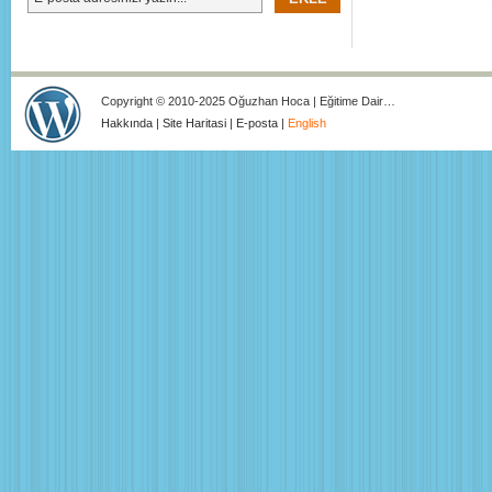
Copyright © 2010-2025 Oğuzhan Hoca | Eğitime Dair…
Hakkında
|
Site Haritasi
|
E-posta
|
English