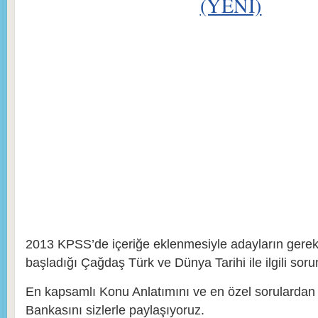
(YENİ)
2013 KPSS’de içeriğe eklenmesiyle adayların ger
başladığı Çağdaş Türk ve Dünya Tarihi ile ilgili sor
En kapsamlı Konu Anlatımını ve en özel sorulardan
Bankasını sizlerle paylaşıyoruz.