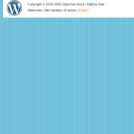
Copyright © 2010-2025 Oğuzhan Hoca | Eğitime Dair…
Hakkında
|
Site Haritasi
|
E-posta
|
English