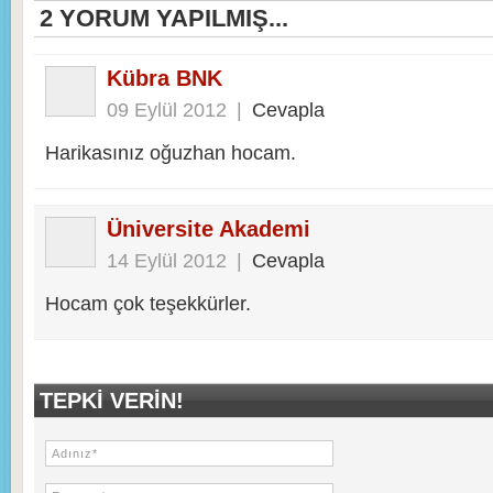
2
YORUM YAPILMIŞ...
Kübra BNK
09 Eylül 2012
|
Cevapla
Harikasınız oğuzhan hocam.
Üniversite Akademi
14 Eylül 2012
|
Cevapla
Hocam çok teşekkürler.
TEPKI VERIN!