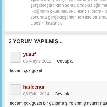
gerçekleştirdikten sonra ortaokul eğitim
İlköğretim okulunda okul ikincisi olarak bi
sonunda gerçekleştirilen fen liseleri sı
Lisesini kazandı.
2
YORUM YAPILMIŞ...
yusuf
06 Mayıs 2012
|
Cevapla
hocam çok güzel
haticenur
05 Eylül 2014
|
Cevapla
hocam çok güzel bir çalışma şifrelenmiş notları nası