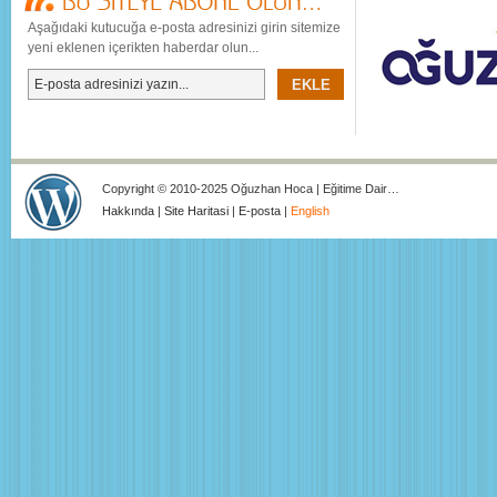
Aşağıdaki kutucuğa e-posta adresinizi girin sitemize
yeni eklenen içerikten haberdar olun...
Copyright © 2010-2025 Oğuzhan Hoca | Eğitime Dair…
Hakkında
|
Site Haritasi
|
E-posta
|
English