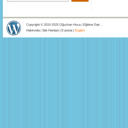
Copyright © 2010-2025 Oğuzhan Hoca | Eğitime Dair…
Hakkında
|
Site Haritasi
|
E-posta
|
English