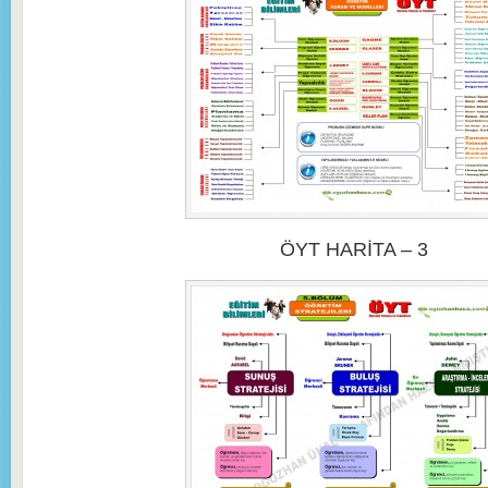
ÖYT HARİTA – 3