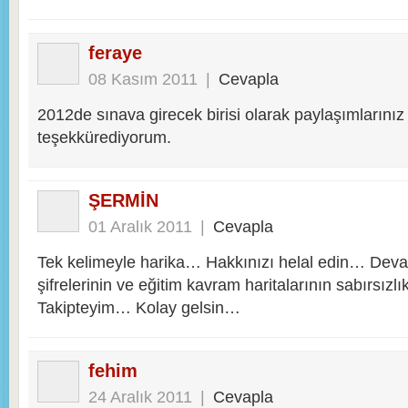
feraye
08 Kasım 2011
|
Cevapla
2012de sınava girecek birisi olarak paylaşımlarınız 
teşekkürediyorum.
ŞERMİN
01 Aralık 2011
|
Cevapla
Tek kelimeyle harika… Hakkınızı helal edin… Deva
şifrelerinin ve eğitim kavram haritalarının sabırsız
Takipteyim… Kolay gelsin…
fehim
24 Aralık 2011
|
Cevapla