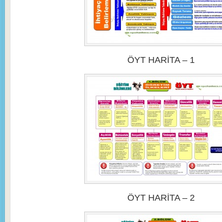
ÖYT HARİTA – 1
ÖYT HARİTA – 2