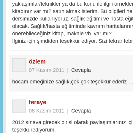
yaklaşımlar/teknikler ya da bu konu ile ilgili örnekle
kitabınız var mı? satın almak isterim. Bu bilgileri he
dersimizde kullanıyoruz. sağlık eğitimi ve hasta eği
olacak. Sağlık/hasta eğitiminde kavram haritalarının
önerebileceğiniz kitap, makale vb. var mı?.
İlginiz için şimdiden teşekkür ediyor. Sizi tekrar teb
özlem
07 Kasım 2011
|
Cevapla
hocam emeğinize sağlık,çok çok teşekkür ederiz 
feraye
08 Kasım 2011
|
Cevapla
2012 sınava girecek birisi olarak paylaşımlarınız iç
teşekkürediyorum.