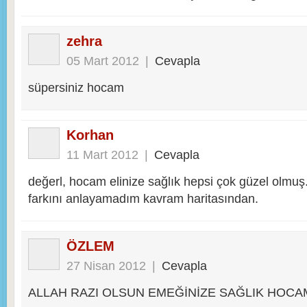
zehra
05 Mart 2012
|
Cevapla
süpersiniz hocam
Korhan
11 Mart 2012
|
Cevapla
değerl, hocam elinize sağlık hepsi çok güzel olmu
farkını anlayamadım kavram haritasından.
ÖZLEM
27 Nisan 2012
|
Cevapla
ALLAH RAZI OLSUN EMEĞİNİZE SAĞLIK HOCA