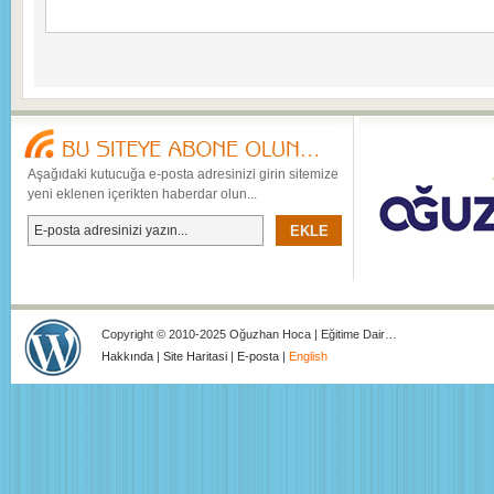
Aşağıdaki kutucuğa e-posta adresinizi girin sitemize
yeni eklenen içerikten haberdar olun...
Copyright © 2010-2025 Oğuzhan Hoca | Eğitime Dair…
Hakkında
|
Site Haritasi
|
E-posta
|
English