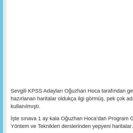
Sevgili KPSS Adayları Oğuzhan Hoca tarafından geç
hazırlanan haritalar oldukça ilgi görmüş, pek çok ad
kullanılmıştı.
İşte sınava 1 ay kala Oğuzhan Hoca’dan Program Ge
Yöntem ve Teknikleri derslerinden yepyeni haritala