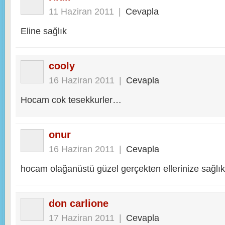
11 Haziran 2011
|
Cevapla
Eline sağlık
cooly
16 Haziran 2011
|
Cevapla
Hocam cok tesekkurler…
onur
16 Haziran 2011
|
Cevapla
hocam olağanüstü güzel gerçekten ellerinize sağlık
don carlione
17 Haziran 2011
|
Cevapla