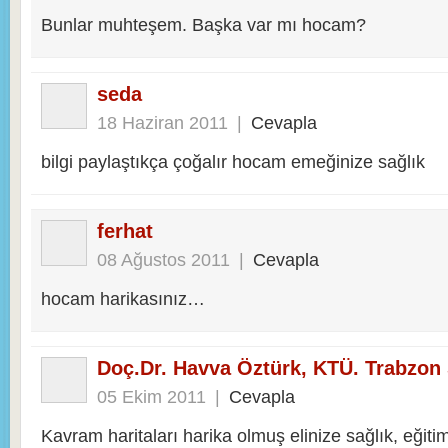
Bunlar muhteşem. Başka var mı hocam?
seda
18 Haziran 2011
|
Cevapla
bilgi paylaştıkça çoğalır hocam emeğinize sağlık
ferhat
08 Ağustos 2011
|
Cevapla
hocam harikasınız…
Doç.Dr. Havva Öztürk, KTÜ. Trabzon 
05 Ekim 2011
|
Cevapla
Kavram haritaları harika olmuş elinize sağlık, eğiti