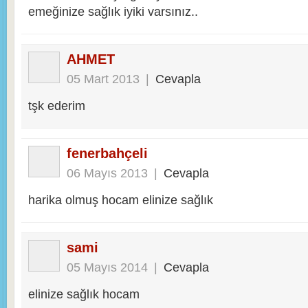
emeğinize sağlık iyiki varsınız..
AHMET
05 Mart 2013
|
Cevapla
tşk ederim
fenerbahçeli
06 Mayıs 2013
|
Cevapla
harika olmuş hocam elinize sağlık
sami
05 Mayıs 2014
|
Cevapla
elinize sağlık hocam