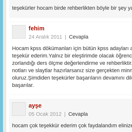
teşekürler hocam birde rehberlikten böyle bir şey ya
fehim
24 Aralık 2011
|
Cevapla
Hocam kpss dökümanları için bütün kpss adayları
teşekür ederim.Yalnız bir eleştirimde olacak öğrenc
zorlandığı ders ölçme değerlendirme ve rehberliktir
notları ve slaytlar hazırlarsanız size gerçekten minn
oluruz.Şimdiden teşekürler başarıların devamını di
başarılar.
ayşe
05 Ocak 2012
|
Cevapla
hocam çok teşekkür ederim çok faydalandım elinize