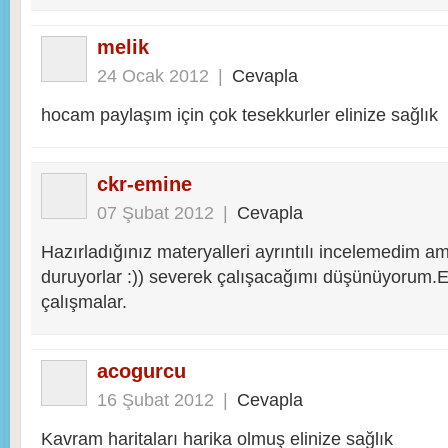
melik
24 Ocak 2012
|
Cevapla
hocam paylaşım için çok tesekkurler elinize sağlık
ckr-emine
07 Şubat 2012
|
Cevapla
Hazırladığınız materyalleri ayrıntılı incelemedim am
duruyorlar :)) severek çalışacağımı düşünüyorum.Em
çalışmalar.
acogurcu
16 Şubat 2012
|
Cevapla
Kavram haritaları harika olmuş elinize sağlık