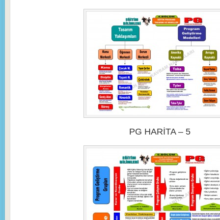
PG HARİTA – 5