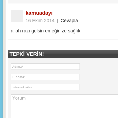
kamuadayı
16 Ekim 2014
|
Cevapla
allah razı gelsin emeğinize sağlık
TEPKI VERIN!