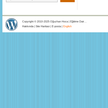
Copyright © 2010-2025 Oğuzhan Hoca | Eğitime Dair…
Hakkında
|
Site Haritasi
|
E-posta
|
English