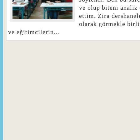
ve olup biteni analiz
ettim. Zira dershanele
olarak görmekle birli
ve eğitimcilerin...