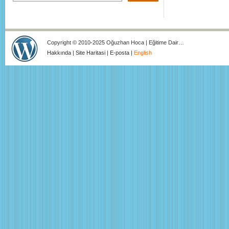
Copyright © 2010-2025 Oğuzhan Hoca | Eğitime Dair…
Hakkında
|
Site Haritasi
|
E-posta
|
English