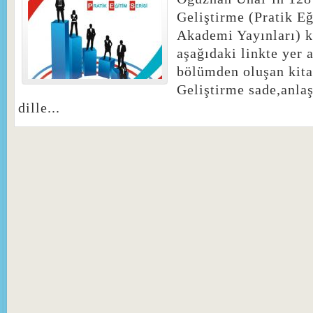
Geliştirme (Pratik Eğ
Akademi Yayınları) k
aşağıdaki linkte yer 
bölümden oluşan kit
Geliştirme sade,anlaşı
dille...