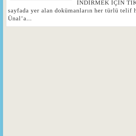
İNDİRMEK İÇİN T
sayfada yer alan dokümanların her türlü telif
Ünal’a...