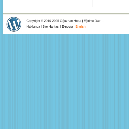
Copyright © 2010-2025 Oğuzhan Hoca | Eğitime Dair…
Hakkında
|
Site Haritasi
|
E-posta
|
English