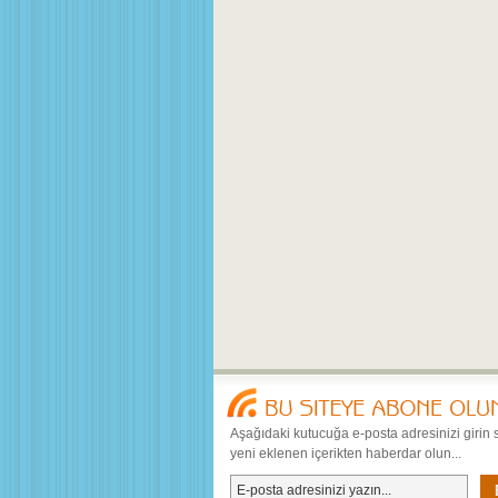
Aşağıdaki kutucuğa e-posta adresinizi girin 
yeni eklenen içerikten haberdar olun...