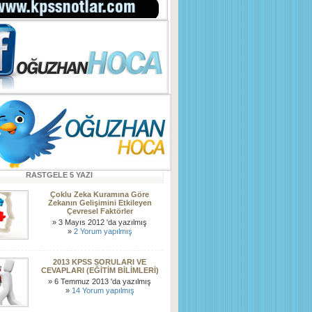
RASTGELE 5 YAZI
Çoklu Zeka Kuramına Göre
Zekanın Gelişimini Etkileyen
Çevresel Faktörler
» 3 Mayıs 2012 'da yazılmış
»
2 Yorum yapılmış
2013 KPSS SORULARI VE
CEVAPLARI (EĞİTİM BİLİMLERİ)
» 6 Temmuz 2013 'da yazılmış
»
14 Yorum yapılmış