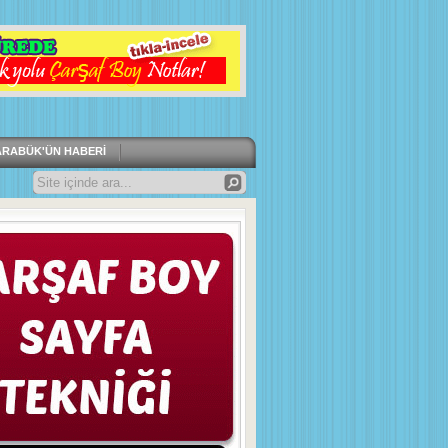
ARABÜK'ÜN HABERI