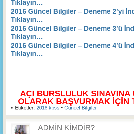
Tıklayın…
2016 Güncel Bilgiler – Deneme 2′yi İn
Tıklayın…
2016 Güncel Bilgiler – Deneme 3′ü İnd
Tıklayın…
2016 Güncel Bilgiler – Deneme 4′ü İnd
Tıklayın…
AÇI BURSLULUK SINAVINA
OLARAK BAŞVURMAK İÇİN TI
» Etiketler:
2016 kpss
•
Güncel Bilgiler
ADMIN KIMDIR?