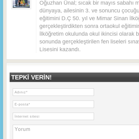
Oğuzhan Ünal; sıcak bir mayıs sabahı 
dünyaya, ailesinin 3. ve sonuncu çocuğu 
eğitimini D.Ç 50. yıl ve Mimar Sinan İlkö
gerçekleştirdikten sonra ortaokul eğitim
İlköğretim okulunda okul ikincisi olarak bi
sonunda gerçekleştirilen fen liseleri sı
Lisesini kazandı.
TEPKI VERIN!