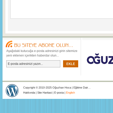
Aşağıdaki kutucuğa e-posta adresinizi girin sitemize
yeni eklenen içerikten haberdar olun...
Copyright © 2010-2025 Oğuzhan Hoca | Eğitime Dair…
Hakkında
|
Site Haritasi
|
E-posta
|
English