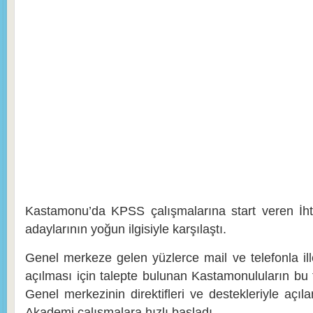
Kastamonu’da KPSS çalışmalarına start veren İ
adaylarının yoğun ilgisiyle karşılaştı.
Genel merkeze gelen yüzlerce mail ve telefonla ill
açılması için talepte bulunan Kastamonuluların bu t
Genel merkezinin direktifleri ve destekleriyle açı
Akademi çalışmalara hızlı başladı.