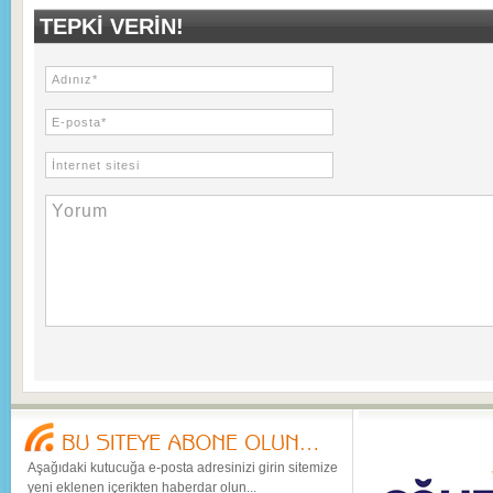
TEPKI VERIN!
Aşağıdaki kutucuğa e-posta adresinizi girin sitemize
yeni eklenen içerikten haberdar olun...