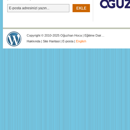
Copyright © 2010-2025 Oğuzhan Hoca | Eğitime Dair…
Hakkında
|
Site Haritasi
|
E-posta
|
English