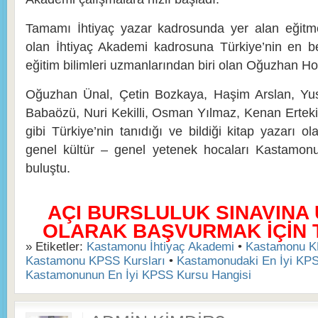
Tamamı İhtiyaç yazar kadrosunda yer alan eğitme
olan İhtiyaç Akademi kadrosuna Türkiye’nin en b
eğitim bilimleri uzmanlarından biri olan Oğuzhan Hoc
Oğuzhan Ünal, Çetin Bozkaya, Haşim Arslan, Y
Babaözü, Nuri Kekilli, Osman Yılmaz, Kenan Ertek
gibi Türkiye’nin tanıdığı ve bildiği kitap yazarı ol
genel kültür – genel yetenek hocaları Kastamonu
buluştu.
AÇI BURSLULUK SINAVINA
OLARAK BAŞVURMAK İÇİN TI
» Etiketler:
Kastamonu İhtiyaç Akademi
•
Kastamonu K
Kastamonu KPSS Kursları
•
Kastamonudaki En İyi KP
Kastamonunun En İyi KPSS Kursu Hangisi