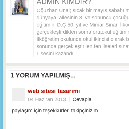
ADMIN KIMDIR?
Oğuzhan Ünal; sıcak bir mayıs sabahı 
dünyaya, ailesinin 3. ve sonuncu çocuğu 
eğitimini D.Ç 50. yıl ve Mimar Sinan İlkö
gerçekleştirdikten sonra ortaokul eğitim
İlköğretim okulunda okul ikincisi olarak bi
sonunda gerçekleştirilen fen liseleri sı
Lisesini kazandı.
1
YORUM YAPILMIŞ...
web sitesi tasarımı
04 Haziran 2013
|
Cevapla
paylaşım için teşekkürler. takipçinizim