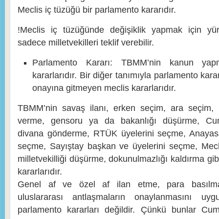
Meclis iç tüzüğü bir parlamento kararıdır.
!Meclis iç tüzüğünde değişiklik yapmak için yür
sadece milletvekilleri teklif verebilir.
Parlamento Kararı: TBMM’nin kanun yap
kararlarıdır. Bir diğer tanımıyla parlamento kar
onayına gitmeyen meclis kararlarıdır.
TBMM’nin savaş ilanı, erken seçim, ara seçim
verme, gensoru ya da bakanlığı düşürme, Cu
divana gönderme, RTÜK üyelerini seçme, Anaya
seçme, Sayıştay başkan ve üyelerini seçme, Mecl
milletvekilliği düşürme, dokunulmazlığı kaldırma gib
kararlarıdır.
Genel af ve özel af ilan etme, para basılm
uluslararası antlaşmaların onaylanmasını uyg
parlamento kararları değildir. Çünkü bunlar Cu