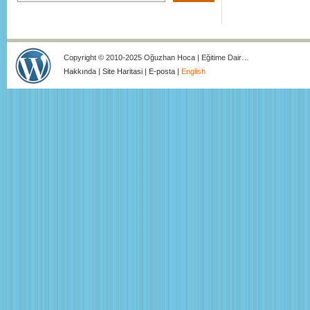
Copyright © 2010-2025 Oğuzhan Hoca | Eğitime Dair…
Hakkında
|
Site Haritasi
|
E-posta
|
English