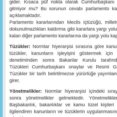
gider. Kısaca püf nokta olarak Cumhurbaşkanı
gitmiyor mu? Bu sorunun cevabı parlamento kar
açıklamaktadır.
Parlamento kararlarından Meclis içtüzüğü, millet
dokunulmazlıkları kaldırma gibi kararlara yargı yolu
kalan diğer parlamento kararlarına da yargı yolu kap
Tüzükler:
Normlar hiyerarşisi sırasına göre kanu
tüzükler, kanunların işleyişini göstermek için 
denetiminden sonra Bakanlar Kurulu tarafında
Tüzükleri Cumhurbaşkanı onaylar ve Resmi Gaz
Tüzükler bir tarih belirtilmezse yürürlüğe yayıml
girer.
Yönetmelikler:
Normlar hiyerarşisi içindeki sır
sonra yönetmelikler gelmektedir. Yönetmelikl
Başbakanlık, bakanlıklar ve kamu tüzel kişileri
ilgilendiren kanunların ve tüzüklerin uygulanması