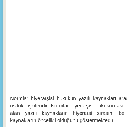
Normlar hiyerarşisi hukukun yazılı kaynakları ara
üstlük ilişkileridir. Normlar hiyerarşisi hukukun asıl
alan yazılı kaynakların hiyerarşi sırasını beli
kaynakların öncelikli olduğunu göstermektedir.