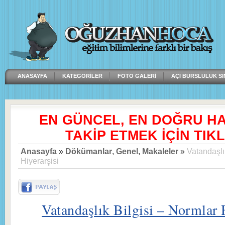
ANASAYFA
KATEGORILER
FOTO GALERI
AÇI BURSLULUK SI
EN GÜNCEL, EN DOĞRU H
TAKİP ETMEK İÇİN TIKL
Anasayfa
»
Dökümanlar
,
Genel
,
Makaleler
»
Vatandaşlı
Hiyerarşisi
Vatandaşlık Bilgisi – Normlar 