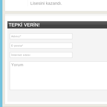
Lisesini kazandı.
TEPKI VERIN!