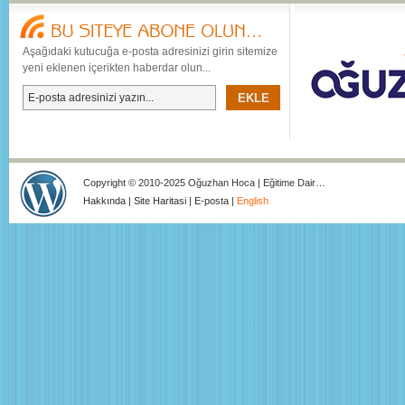
Aşağıdaki kutucuğa e-posta adresinizi girin sitemize
yeni eklenen içerikten haberdar olun...
Copyright © 2010-2025 Oğuzhan Hoca | Eğitime Dair…
Hakkında
|
Site Haritasi
|
E-posta
|
English