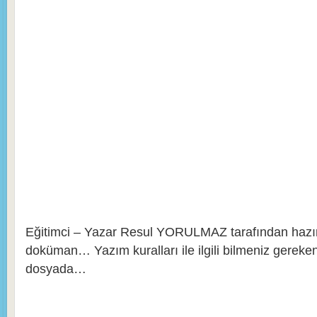
Eğitimci – Yazar Resul YORULMAZ tarafından hazır
doküman… Yazım kuralları ile ilgili bilmeniz gereke
dosyada…