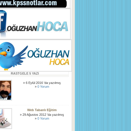
RASTGELE 5 YAZI
» 6 Eylül 2016 'da yazılmış
»
0 Yorum
Web Tabanlı Eğitim
» 29 Ağustos 2012 'da yazılmış
»
0 Yorum