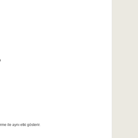
a
me ile aynı etki gösterir.