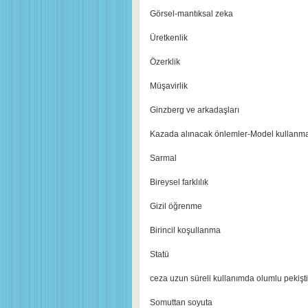
Görsel-mantıksal zeka
Üretkenlik
Özerklik
Müşavirlik
Ginzberg ve arkadaşları
Kazada alınacak önlemler-Model kullanm
Sarmal
Bireysel farklılık
Gizil öğrenme
Birincil koşullanma
Statü
ceza uzun süreli kullanımda olumlu pekiştir
Somuttan soyuta