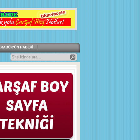
ARABÜK'ÜN HABERI