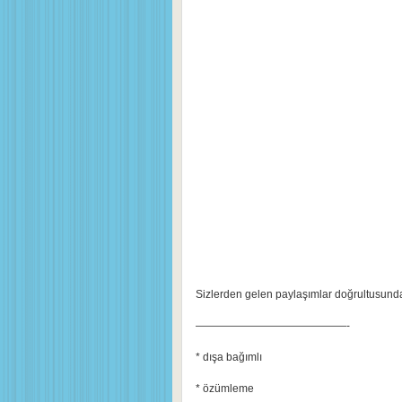
Sizlerden gelen paylaşımlar doğrultusund
——————————————-
* dışa bağımlı
* özümleme