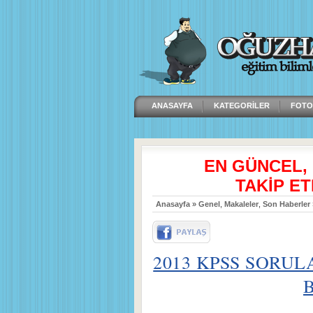
ANASAYFA
KATEGORILER
FOTO
EN GÜNCEL,
TAKİP ET
Anasayfa
»
Genel
,
Makaleler
,
Son Haberler
2013 KPSS SORUL